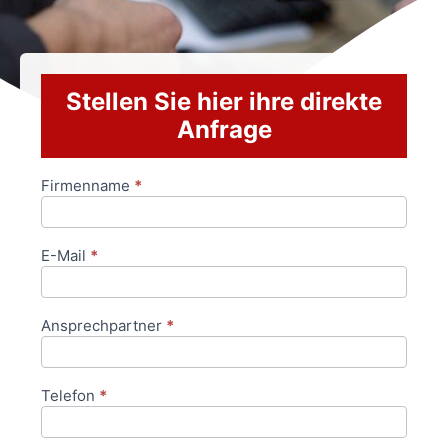
Stellen Sie hier ihre direkte
Anfrage
Firmenname
*
Anfrageformular
E-Mail
*
Ansprechpartner
*
Telefon
*