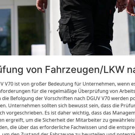
rüfung von Fahrzeugen/LKW 
 V70 ist von großer Bedeutung für Unternehmen, wenn es 
 Anforderungen für die regelmäßige Überprüfung von Arbeits
h die Befolgung der Vorschriften nach DGUV V70 werden po
ten. Unternehmen sollten sich bewusst sein, dass die Pr
lich vorgeschrieben. Es ist daher wichtig, dass das Manag
rgreift, um die Sicherheit der Mitarbeiter zu gewährleis
n, die über das erforderliche Fachwissen und die entspre
m den Zustand der Fahrzeuge zu beurteilen und potenziell