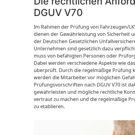
Die rechtlichen Anfo
DGUV V70
Im Rahmen der Prüfung von Fahrzeugen/LKW
dienen der Gewährleistung von Sicherheit u
der Deutschen Gesetzlichen Unfallversicher
Unternehmen sind gesetzlich dazu verpflicht
muss von befähigten Personen oder Prüforga
Dabei werden verschiedene Aspekte wie das
überprüft. Durch die regelmäßige Prüfung 
werden die Mitarbeiter vor möglichen Gefah
Prüfungsvorschriften nach DGUV V70 ist dah
gewährleisten und mögliche rechtliche Kons
vertraut zu machen und die regelmäßige P
zu etablieren.