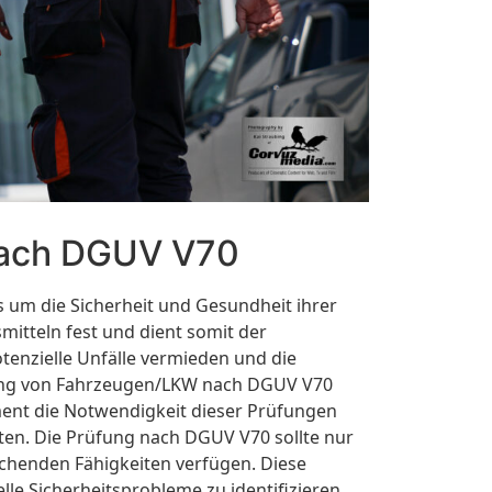
nach DGUV V70
um die Sicherheit und Gesundheit ihrer
mitteln fest und dient somit der
tenzielle Unfälle vermieden und die
üfung von Fahrzeugen/LKW nach DGUV V70
ement die Notwendigkeit dieser Prüfungen
ten. Die Prüfung nach DGUV V70 sollte nur
chenden Fähigkeiten verfügen. Diese
e Sicherheitsprobleme zu identifizieren.