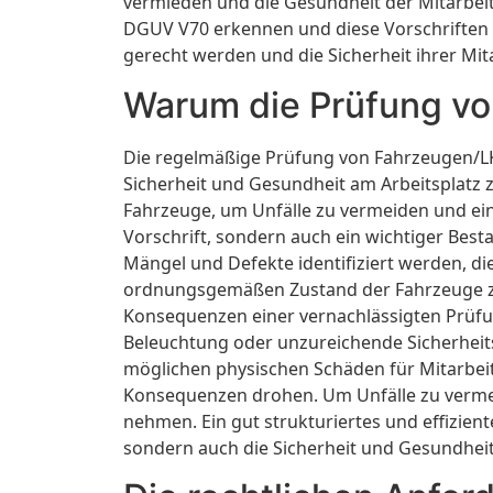
vermieden und die Gesundheit der Mitarbei
DGUV V70 erkennen und diese Vorschriften 
gerecht werden und die Sicherheit ihrer Mit
Warum die Prüfung v
Die regelmäßige Prüfung von Fahrzeugen/L
Sicherheit und Gesundheit am Arbeitsplatz 
Fahrzeuge, um Unfälle zu vermeiden und ein
Vorschrift, sondern auch ein wichtiger Bes
Mängel und Defekte identifiziert werden, di
ordnungsgemäßen Zustand der Fahrzeuge zu 
Konsequenzen einer vernachlässigten Prüf
Beleuchtung oder unzureichende Sicherheits
möglichen physischen Schäden für Mitarbeit
Konsequenzen drohen. Um Unfälle zu vermei
nehmen. Ein gut strukturiertes und effizien
sondern auch die Sicherheit und Gesundheit 