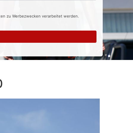
aten zu Werbezwecken verarbeitet werden.
0