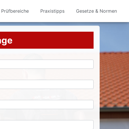
Prüfbereiche
Praxistipps
Gesetze & Normen
rage