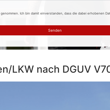
s genommen. Ich bin damit einverstanden, dass die dabei erhobenen D
Senden
gen/LKW nach DGUV V7