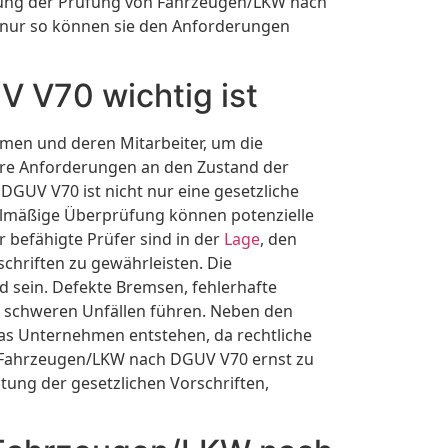
utung der Prüfung von Fahrzeugen/LKW nach
n nur so können sie den Anforderungen
 V70 wichtig ist
en und deren Mitarbeiter, um die
lare Anforderungen an den Zustand der
GUV V70 ist nicht nur eine gesetzliche
gelmäßige Überprüfung können potenzielle
r befähigte Prüfer sind in der
Lage
, den
hriften zu gewährleisten. Die
sein. Defekte Bremsen, fehlerhafte
u schweren Unfällen führen. Neben den
as Unternehmen entstehen, da rechtliche
n Fahrzeugen/LKW nach DGUV V70 ernst zu
tung der gesetzlichen Vorschriften,