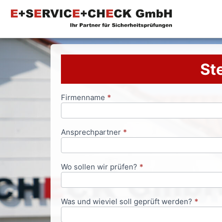
Ste
Firmenname
*
Anfrageformular
Ansprechpartner
*
Wo sollen wir prüfen?
*
Was und wieviel soll geprüft werden?
*