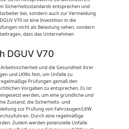
en Sicherheitsstandards entsprechen und
Mitarbeiter bei, sondern auch zur Vermeidung
V V70 ist eine Investition in die
üfungen nicht als Belastung sehen, sondern
 beitragen, dass das Unternehmen
ach DGUV V70
rbeitssicherheit und die Gesundheit ihrer
ugen und LKWs fest, um Unfälle zu
, regelmäßige Prüfungen gemäß den
chtlichen Vorgaben zu entsprechen. Es ist
 eingesetzt werden, um eine gründliche und
e Zustand, die Sicherheits- und
-Anleitung zur Prüfung von Fahrzeugen/LKW
urchzuführen. Durch eine regelmäßige
rden. Zudem werden potenzielle Unfälle