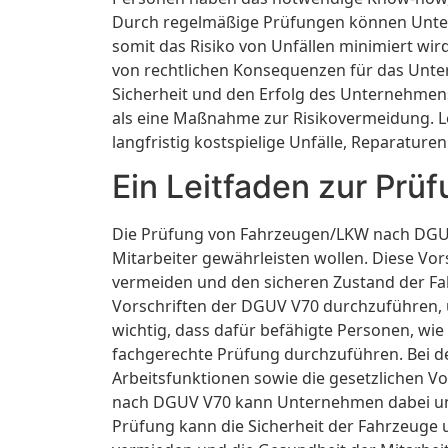
Durch regelmäßige Prüfungen können Untern
somit das Risiko von Unfällen minimiert wir
von rechtlichen Konsequenzen für das Unter
Sicherheit und den Erfolg des Unternehmens
als eine Maßnahme zur Risikovermeidung. 
langfristig kostspielige Unfälle, Reparature
Ein Leitfaden zur Pr
Die Prüfung von Fahrzeugen/LKW nach DGUV 
Mitarbeiter gewährleisten wollen. Diese Vor
vermeiden und den sicheren Zustand der Fa
Vorschriften der DGUV V70 durchzuführen, u
wichtig, dass dafür befähigte Personen, wie
fachgerechte Prüfung durchzuführen. Bei de
Arbeitsfunktionen sowie die gesetzlichen Vo
nach DGUV V70 kann Unternehmen dabei unte
Prüfung kann die Sicherheit der Fahrzeuge 