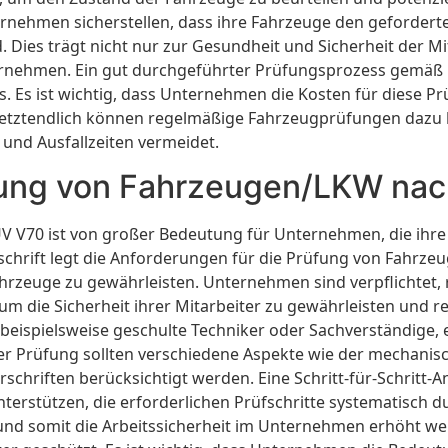
ehmen sicherstellen, dass ihre Fahrzeuge den gefordert
d. Dies trägt nicht nur zur Gesundheit und Sicherheit der 
nehmen. Ein gut durchgeführter Prüfungsprozess gemäß DGU
. Es ist wichtig, dass Unternehmen die Kosten für diese Pr
Letztendlich können regelmäßige Fahrzeugprüfungen dazu
n und Ausfallzeiten vermeidet.
üfung von Fahrzeugen/LKW n
V70 ist von großer Bedeutung für Unternehmen, die ihre A
schrift legt die Anforderungen für die Prüfung von Fahrze
hrzeuge zu gewährleisten. Unternehmen sind verpflichtet
m die Sicherheit ihrer Mitarbeiter zu gewährleisten und re
 beispielsweise geschulte Techniker oder Sachverständige,
r Prüfung sollten verschiedene Aspekte wie der mechanisch
rschriften berücksichtigt werden. Eine Schritt-für-Schritt
rstützen, die erforderlichen Prüfschritte systematisch d
und somit die Arbeitssicherheit im Unternehmen erhöht we