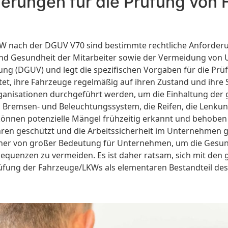
rderungen für die Prüfung vo
 nach der DGUV V70 sind bestimmte rechtliche Anforder
nd Gesundheit der Mitarbeiter sowie der Vermeidung von Un
ung (DGUV) und legt die spezifischen Vorgaben für die Pr
et, ihre Fahrzeuge regelmäßig auf ihren Zustand und ihre 
nisationen durchgeführt werden, um die Einhaltung der ge
 Bremsen- und Beleuchtungssystem, die Reifen, die Lenkun
können potenzielle Mängel frühzeitig erkannt und behobe
ren geschützt und die Arbeitssicherheit im Unternehmen gew
er von großer Bedeutung für Unternehmen, um die Gesundhe
equenzen zu vermeiden. Es ist daher ratsam, sich mit den
rüfung der Fahrzeuge/LKWs als elementaren Bestandteil 