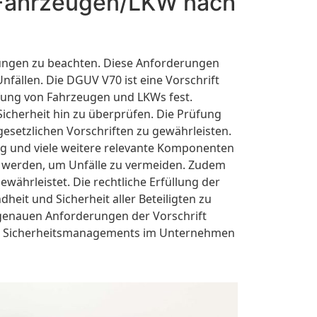
n Fahrzeugen/LKW nach
ungen zu beachten. Diese Anforderungen
fällen. Die DGUV V70 ist eine Vorschrift
üfung von Fahrzeugen und LKWs fest.
Sicherheit hin zu überprüfen. Die Prüfung
setzlichen Vorschriften zu gewährleisten.
g und viele weitere relevante Komponenten
n werden, um Unfälle zu vermeiden. Zudem
ährleistet. Die rechtliche Erfüllung der
it und Sicherheit aller Beteiligten zu
 genauen Anforderungen der Vorschrift
des Sicherheitsmanagements im Unternehmen