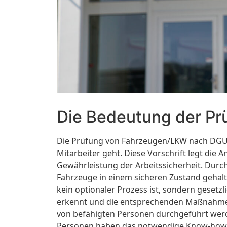
Die Bedeutung der P
Die Prüfung von Fahrzeugen/LKW nach DGUV
Mitarbeiter geht. Diese Vorschrift legt die
Gewährleistung der Arbeitssicherheit. Durc
Fahrzeuge in einem sicheren Zustand gehal
kein optionaler Prozess ist, sondern gesetz
erkennt und die entsprechenden Maßnahmen e
von befähigten Personen durchgeführt werde
Personen haben das notwendige Know-how, u