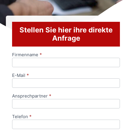
Stellen Sie hier ihre direkte
Anfrage
Firmenname
*
Anfrageformular
E-Mail
*
Ansprechpartner
*
Telefon
*