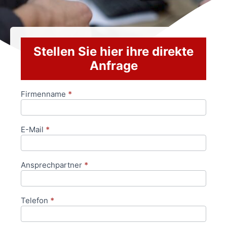
Stellen Sie hier ihre direkte
Anfrage
Firmenname
*
Anfrageformular
E-Mail
*
Ansprechpartner
*
Telefon
*