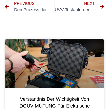
PREVIOUS
NEXT
Den Prozess der Prüfung tragbarer elektrischer Geräte verstehen
UVV-Testanforderungen für Rolltore verstehen
Verständnis Der Wichtigkeit Von
DGUV MÜFUNG Für Elektrische