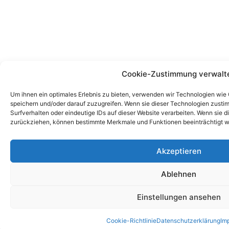
Cookie-Zustimmung verwalt
Um ihnen ein optimales Erlebnis zu bieten, verwenden wir Technologien wie
speichern und/oder darauf zuzugreifen. Wenn sie dieser Technologien zust
Surfverhalten oder eindeutige IDs auf dieser Website verarbeiten. Wenn sie d
zurückziehen, können bestimmte Merkmale und Funktionen beeinträchtigt w
Akzeptieren
Ablehnen
Einstellungen ansehen
Cookie-Richtlinie
Datenschutzerklärung
Im