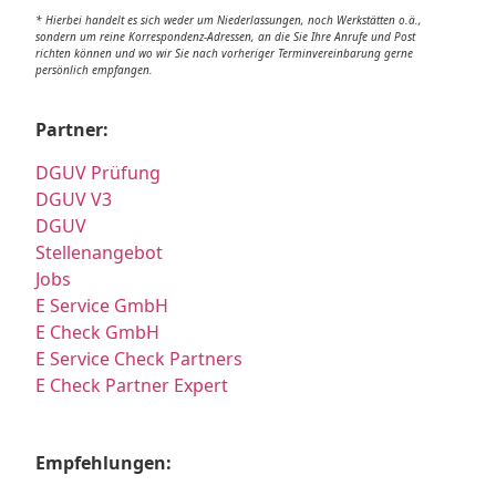
* Hierbei handelt es sich weder um Niederlassungen, noch Werkstätten o.ä.,
sondern um reine Korrespondenz-Adressen, an die Sie Ihre Anrufe und Post
richten können und wo wir Sie nach vorheriger Terminvereinbarung gerne
persönlich empfangen.
Partner:
DGUV Prüfung
DGUV V3
DGUV
Stellenangebot
Jobs
E Service GmbH
E Check GmbH
E Service Check Partners
E Check Partner Expert
Empfehlungen: