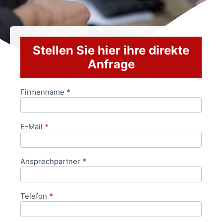
Stellen Sie hier ihre direkte
Anfrage
Firmenname
*
Anfrageformular
E-Mail
*
Ansprechpartner
*
Telefon
*