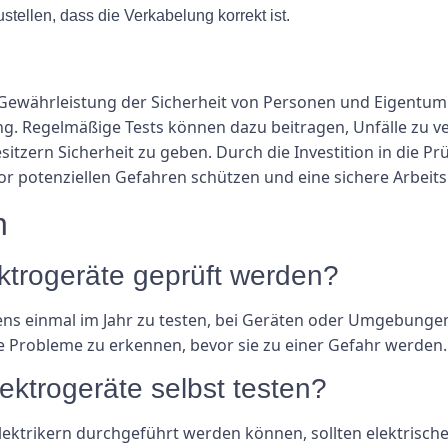
stellen, dass die Verkabelung korrekt ist.
e Gewährleistung der Sicherheit von Personen und Eigentum 
 Regelmäßige Tests können dazu beitragen, Unfälle zu ve
zern Sicherheit zu geben. Durch die Investition in die Pr
 vor potenziellen Gefahren schützen und eine sichere Arbe
n
ektrogeräte geprüft werden?
ens einmal im Jahr zu testen, bei Geräten oder Umgebungen
le Probleme zu erkennen, bevor sie zu einer Gefahr werden.
ektrogeräte selbst testen?
ktrikern durchgeführt werden können, sollten elektrische