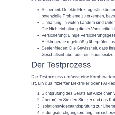
Sicherheit:
Defekte Elektrogeräte können
potenzielle Probleme zu erkennen, bevor
Einhaltung:
In vielen Ländern sind Untern
Die Nichteinhaltung dieser Vorschrifte
Versicherung:
Einige Versicherungsgesel
Elektrogeräte regelmäßig überprüfen la
Seelenfrieden:
Die Gewissheit, dass Ihre
Geschäftsinhaber oder ein Hausbesitzer
Der Testprozess
Der Testprozess umfasst eine Kombination 
ist. Ein qualifizierter Elektriker oder PAT-
Sichtprüfung des Geräts auf Anzeichen
Überprüfen Sie den Stecker und das Kabe
Isolationswiderstandsprüfung zur Überpr
Erdungsdurchgangsprüfung, um sicherzu