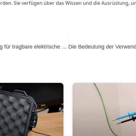
rden. Sie verfügen über das Wissen und die Ausrüstung, um 
Die Bedeutung der DIN VDE-Prüfung für tragbare elektrische Geräte verstehen