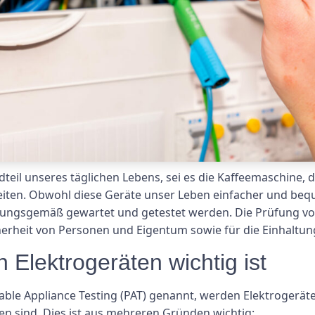
dteil unseres täglichen Lebens, sei es die Kaffeemaschine,
iten. Obwohl diese Geräte unser Leben einfacher und bequ
rdnungsgemäß gewartet und getestet werden. Die Prüfung vo
herheit von Personen und Eigentum sowie für die Einhaltu
Elektrogeräten wichtig ist
able Appliance Testing (PAT) genannt, werden Elektrogerät
den sind. Dies ist aus mehreren Gründen wichtig: