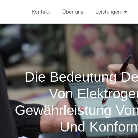
Kontakt
Über uns
Leistungen
Die Bedeutung De
Von Elektroge
Gewährleistung Von
Und Konform