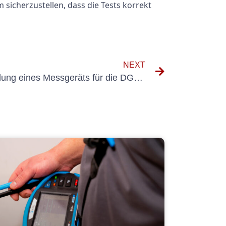
sicherzustellen, dass die Tests korrekt
NEXT
Die Bedeutung der Verwendung eines Messgeräts für die DGUV V3-Prüfung in der Arbeitssicherheit