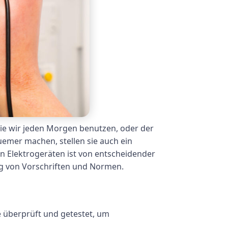
 die wir jeden Morgen benutzen, oder der
emer machen, stellen sie auch ein
n Elektrogeräten ist von entscheidender
ng von Vorschriften und Normen.
e überprüft und getestet, um