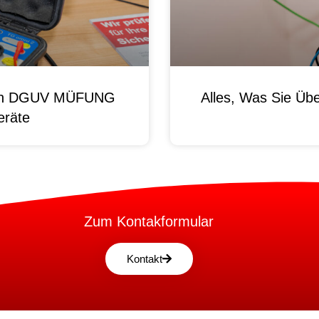
 Von DGUV MÜFUNG
Alles, Was Sie Ü
eräte
Zum Kontakformular
Kontakt