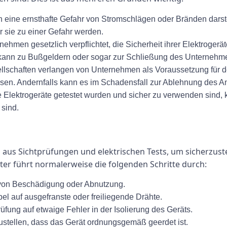
 eine ernsthafte Gefahr von Stromschlägen oder Bränden darst
 sie zu einer Gefahr werden.
ehmen gesetzlich verpflichtet, die Sicherheit ihrer Elektrogerä
n kann zu Bußgeldern oder sogar zur Schließung des Unternehm
lschaften verlangen von Unternehmen als Voraussetzung für de
ssen. Andernfalls kann es im Schadensfall zur Ablehnung des
 Elektrogeräte getestet wurden und sicher zu verwenden sind, 
 sind.
aus Sichtprüfungen und elektrischen Tests, um sicherzuste
Tester führt normalerweise die folgenden Schritte durch:
 von Beschädigung oder Abnutzung.
l auf ausgefranste oder freiliegende Drähte.
üfung auf etwaige Fehler in der Isolierung des Geräts.
stellen, dass das Gerät ordnungsgemäß geerdet ist.