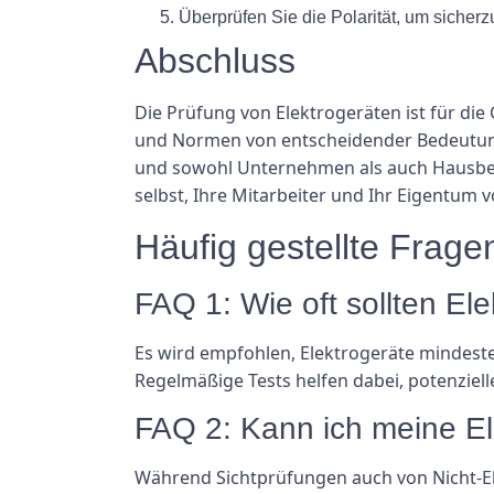
Überprüfen Sie die Polarität, um sicherzu
Abschluss
Die Prüfung von Elektrogeräten ist für di
und Normen von entscheidender Bedeutung.
und sowohl Unternehmen als auch Hausbesit
selbst, Ihre Mitarbeiter und Ihr Eigentum
Häufig gestellte Frage
FAQ 1: Wie oft sollten El
Es wird empfohlen, Elektrogeräte mindest
Regelmäßige Tests helfen dabei, potenziel
FAQ 2: Kann ich meine El
Während Sichtprüfungen auch von Nicht-Ele