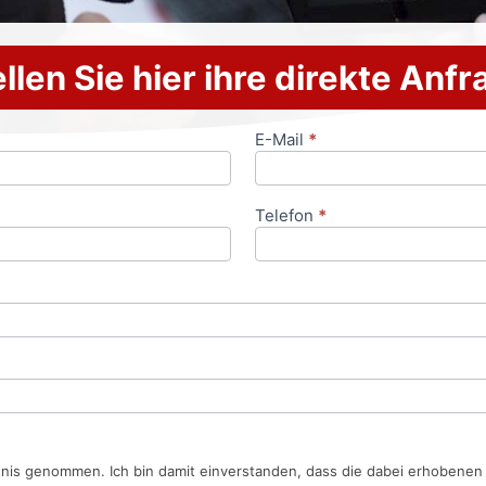
llen Sie hier ihre direkte Anf
E-Mail
*
Telefon
*
tnis genommen. Ich bin damit einverstanden, dass die dabei erhobene