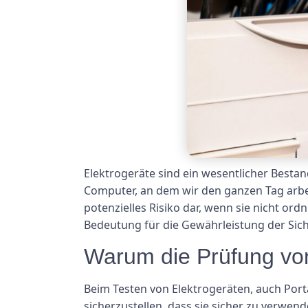
Elektrogeräte sind ein wesentlicher Bestan
Computer, an dem wir den ganzen Tag arbe
potenzielles Risiko dar, wenn sie nicht o
Bedeutung für die Gewährleistung der Sic
Warum die Prüfung von 
Beim Testen von Elektrogeräten, auch Port
sicherzustellen, dass sie sicher zu verwen