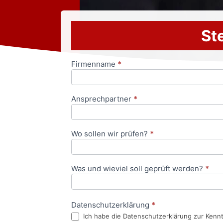
Ste
Firmenname
*
Anfrageformular
Ansprechpartner
*
Wo sollen wir prüfen?
*
Was und wieviel soll geprüft werden?
*
Datenschutzerklärung
*
Ich habe die Datenschutzerklärung zur Kenn