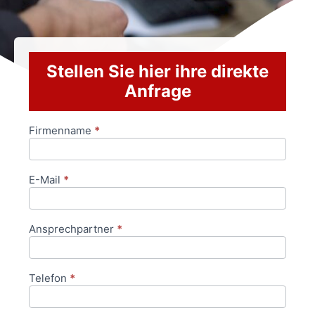
Stellen Sie hier ihre direkte
Anfrage
Firmenname
*
Anfrageformular
E-Mail
*
Ansprechpartner
*
Telefon
*