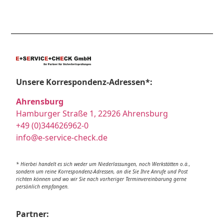
Unsere Korrespondenz-Adressen*:
Ahrensburg
Hamburger Straße 1, 22926 Ahrensburg
+49 (0)344626962-0
info@e-service-check.de
* Hierbei handelt es sich weder um Niederlassungen, noch Werkstätten o.ä.,
sondern um reine Korrespondenz-Adressen, an die Sie Ihre Anrufe und Post
richten können und wo wir Sie nach vorheriger Terminvereinbarung gerne
persönlich empfangen.
Partner: