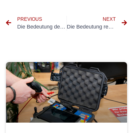
PREVIOUS
NEXT
Die Bedeutung der Prüfung von Elektrogeräten: Gewährleistung von Sicherheit und Konformität
Die Bedeutung regelmäßiger Elektrogeräteprüfungen: Ein Leitfaden zur DGUV-Konformität