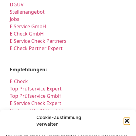
DGUV
Stellenangebot
Jobs
E Service GmbH
E Check GmbH
E Service Check Partners
E Check Partner Expert
Empfehlungen:
E-Check
Top Prüfservice Expert
Top Prüfservice GmbH
E Service Check Expert
Prüfung DGUV3 GmbH
Sicherheitsprüfungen Partners
Cookie-Zustimmung
verwalten
Sicherheitsprüfungen Expert
Prüfung E-Check Expert