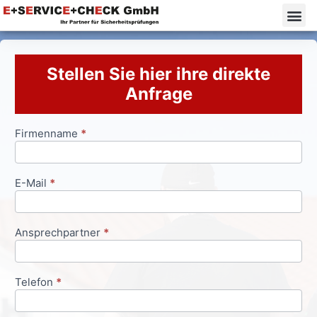
Stellen Sie hier ihre direkte
Anfrage
Firmenname
*
Anfrageformular
E-Mail
*
Ansprechpartner
*
Telefon
*