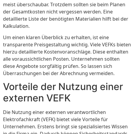
meist überschaubar. Trotzdem sollten sie beim Planen
der Gesamtkosten nicht vergessen werden. Eine
detaillierte Liste der benötigten Materialien hilft bei der
Kalkulation.
Um einen klaren Überblick zu erhalten, ist eine
transparente Preisgestaltung wichtig. Viele VEFKs bieten
hierzu detaillierte Kostenvoranschläge. Diese enthalten
alle voraussichtlichen Posten. Unternehmen sollten
diese Angebote sorgfältig prüfen. So lassen sich
Überraschungen bei der Abrechnung vermeiden.
Vorteile der Nutzung einer
externen VEFK
Die Nutzung einer externen verantwortlichen
Elektrofachkraft (VEFK) bietet viele Vorteile für
Unternehmen. Erstens bringt sie spezialisiertes Wissen
in die Firma ein. Dadurch können Sicherheitsstandards