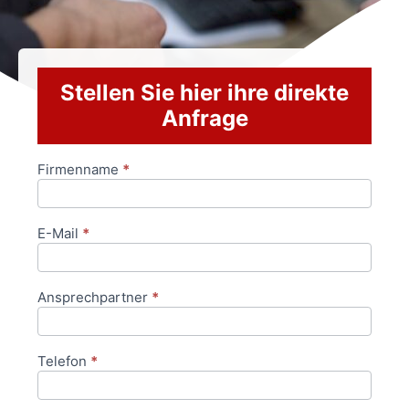
Stellen Sie hier ihre direkte
Anfrage
Firmenname
*
Anfrageformular
E-Mail
*
Ansprechpartner
*
Telefon
*