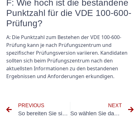
F: Wie hoch ist die bestandene
Punktzahl für die VDE 100-600-
Prüfung?
A: Die Punktzahl zum Bestehen der VDE 100-600-
Prüfung kann je nach Prüfungszentrum und
spezifischer Prüfungsversion variieren. Kandidaten
sollten sich beim Prüfungszentrum nach den
aktuellsten Informationen zu den bestandenen
Ergebnissen und Anforderungen erkundigen.
PREVIOUS
NEXT
So bereiten Sie sich auf eine erfolgreiche VDE-Prüfung elektrischer Geräte vor
So wählen Sie das richtige Prüfgerät für die Geräteprüfung nach DIN VDE 0701 0702 aus