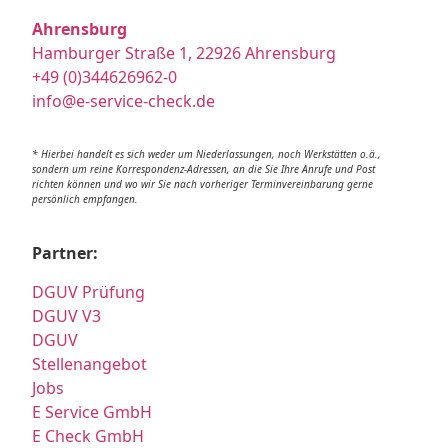
Ahrensburg
Hamburger Straße 1, 22926 Ahrensburg
+49 (0)344626962-0
info@e-service-check.de
* Hierbei handelt es sich weder um Niederlassungen, noch Werkstätten o.ä.,
sondern um reine Korrespondenz-Adressen, an die Sie Ihre Anrufe und Post
richten können und wo wir Sie nach vorheriger Terminvereinbarung gerne
persönlich empfangen.
Partner:
DGUV Prüfung
DGUV V3
DGUV
Stellenangebot
Jobs
E Service GmbH
E Check GmbH