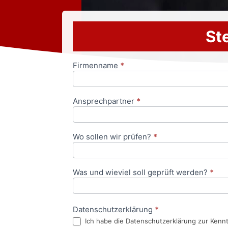
Ste
Firmenname
*
Anfrageformular
Ansprechpartner
*
Wo sollen wir prüfen?
*
Was und wieviel soll geprüft werden?
*
Datenschutzerklärung
*
Ich habe die Datenschutzerklärung zur Kenn