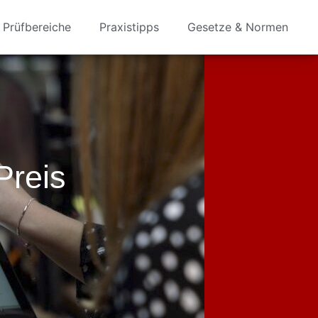
Prüfbereiche
Praxistipps
Gesetze & Normen
Preis