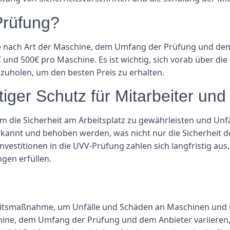
Prüfung?
 nach Art der Maschine, dem Umfang der Prüfung und dem An
 und 500€ pro Maschine. Es ist wichtig, sich vorab über d
zuholen, um den besten Preis zu erhalten.
tiger Schutz für Mitarbeiter u
 um die Sicherheit am Arbeitsplatz zu gewährleisten und Un
annt und behoben werden, was nicht nur die Sicherheit de
vestitionen in die UVV-Prüfung zahlen sich langfristig aus,
gen erfüllen.
heitsmaßnahme, um Unfälle und Schäden an Maschinen und G
ine, dem Umfang der Prüfung und dem Anbieter variieren, 