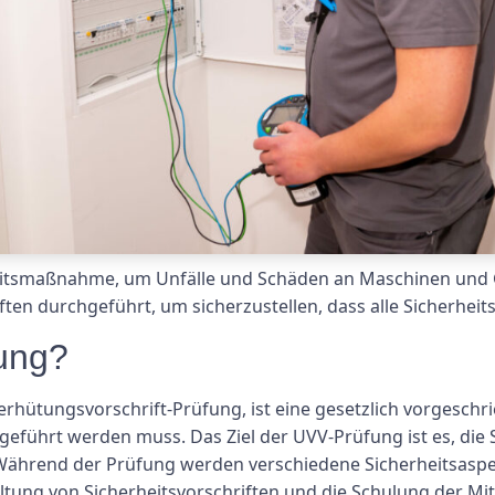
heitsmaßnahme, um Unfälle und Schäden an Maschinen und 
ften durchgeführt, um sicherzustellen, dass alle Sicherhei
ung?
erhütungsvorschrift-Prüfung, ist eine gesetzlich vorgeschr
führt werden muss. Das Ziel der UVV-Prüfung ist es, die S
Während der Prüfung werden verschiedene Sicherheitsaspek
ltung von Sicherheitsvorschriften und die Schulung der Mit