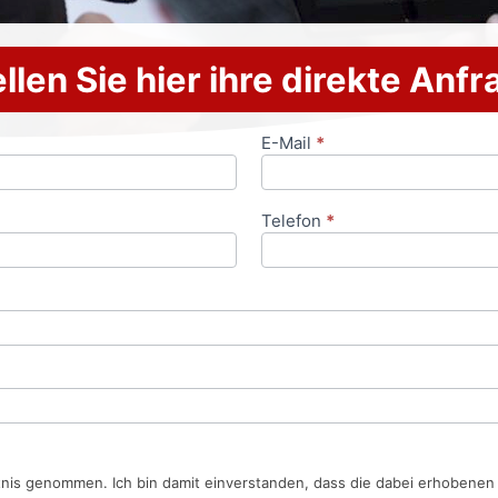
llen Sie hier ihre direkte Anf
E-Mail
*
Telefon
*
tnis genommen. Ich bin damit einverstanden, dass die dabei erhobene