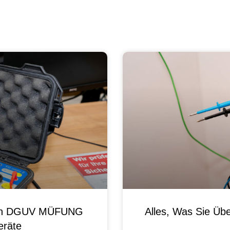
 Von DGUV MÜFUNG
Alles, Was Sie Ü
eräte