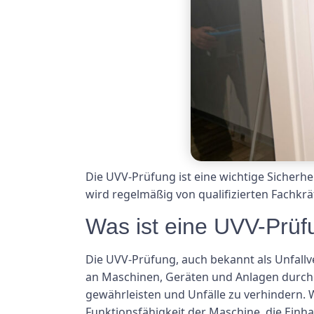
Die UVV-Prüfung ist eine wichtige Sicher
wird regelmäßig von qualifizierten Fachkrä
Was ist eine UVV-Prüf
Die UVV-Prüfung, auch bekannt als Unfallv
an Maschinen, Geräten und Anlagen durchge
gewährleisten und Unfälle zu verhindern. 
Funktionsfähigkeit der Maschine, die Einha