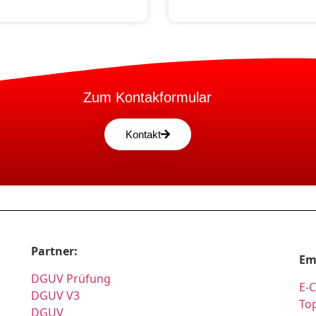
Zum Kontakformular
Kontakt
Partner:
Em
DGUV Prüfung
E-
DGUV V3
Top
DGUV