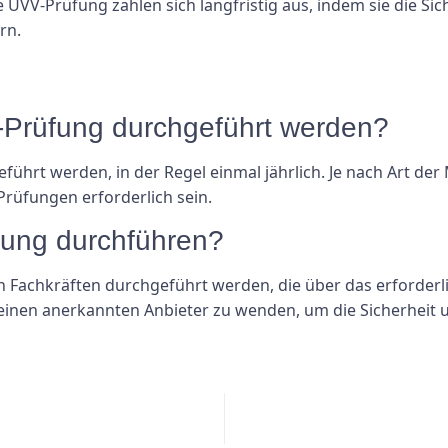
e UVV-Prüfung zahlen sich langfristig aus, indem sie die Si
rn.
-Prüfung durchgeführt werden?
hrt werden, in der Regel einmal jährlich. Je nach Art der
rüfungen erforderlich sein.
fung durchführen?
en Fachkräften durchgeführt werden, die über das erforderl
 an einen anerkannten Anbieter zu wenden, um die Sicherheit