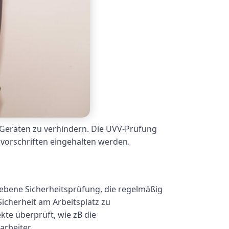
Geräten zu verhindern. Die UVV-Prüfung
tsvorschriften eingehalten werden.
iebene Sicherheitsprüfung, die regelmäßig
icherheit am Arbeitsplatz zu
te überprüft, wie zB die
arbeiter.