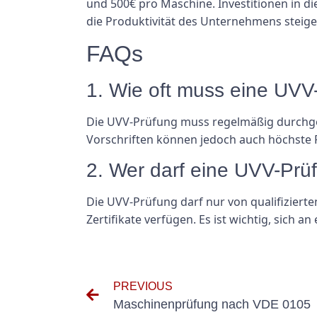
und 500€ pro Maschine. Investitionen in di
die Produktivität des Unternehmens steige
FAQs
1. Wie oft muss eine UVV
Die UVV-Prüfung muss regelmäßig durchgefü
Vorschriften können jedoch auch höchste P
2. Wer darf eine UVV-Prü
Die UVV-Prüfung darf nur von qualifiziert
Zertifikate verfügen. Es ist wichtig, sich
PREVIOUS
Maschinenprüfung nach VDE 0105