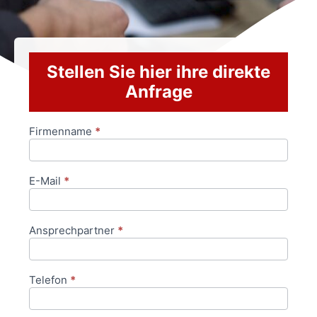
Stellen Sie hier ihre direkte
Anfrage
Firmenname
*
Anfrageformular
E-Mail
*
Ansprechpartner
*
Telefon
*