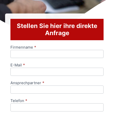
Stellen Sie hier ihre direkte
Anfrage
Firmenname
*
Anfrageformular
E-Mail
*
Ansprechpartner
*
Telefon
*