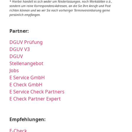
* Hierbei handelt es sich weder um Niederlassungen, noch Werkstätten o.ä.,
sondern um reine Korrespondenz-Adressen, an die Sie Ihre Anrufe und Post
richten können und wo wir Sie nach vorheriger Terminvereinbarung gerne
persönlich empfangen.
Partner:
DGUV Prüfung
DGUV V3
DGUV
Stellenangebot
Jobs
E Service GmbH
E Check GmbH
E Service Check Partners
E Check Partner Expert
Empfehlungen:
E-Check