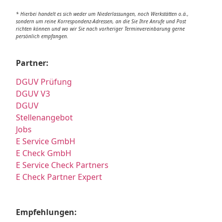
* Hierbei handelt es sich weder um Niederlassungen, noch Werkstätten o.ä.,
sondern um reine Korrespondenz-Adressen, an die Sie Ihre Anrufe und Post
richten können und wo wir Sie nach vorheriger Terminvereinbarung gerne
persönlich empfangen.
Partner:
DGUV Prüfung
DGUV V3
DGUV
Stellenangebot
Jobs
E Service GmbH
E Check GmbH
E Service Check Partners
E Check Partner Expert
Empfehlungen: