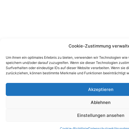
Cookie-Zustimmung verwalt
Um ihnen ein optimales Erlebnis zu bieten, verwenden wir Technologien wie
speichern und/oder darauf zuzugreifen. Wenn sie dieser Technologien zust
Surfverhalten oder eindeutige IDs auf dieser Website verarbeiten. Wenn sie d
zurückziehen, können bestimmte Merkmale und Funktionen beeinträchtigt w
Akzeptieren
Ablehnen
Einstellungen ansehen
Cookie-Richtlinie
Datenschutzerklärung
Im