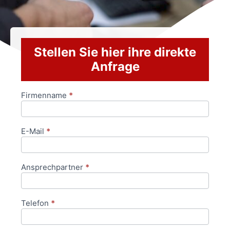
Stellen Sie hier ihre direkte
Anfrage
Firmenname
*
Anfrageformular
E-Mail
*
Ansprechpartner
*
Telefon
*