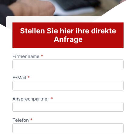
Stellen Sie hier ihre direkte
Anfrage
Firmenname
*
Anfrageformular
E-Mail
*
Ansprechpartner
*
Telefon
*