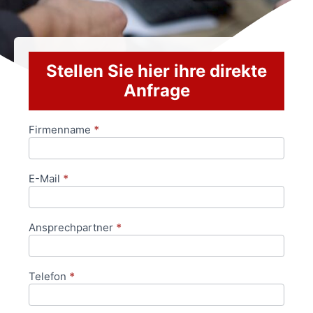
Stellen Sie hier ihre direkte
Anfrage
Firmenname
*
Anfrageformular
E-Mail
*
Ansprechpartner
*
Telefon
*