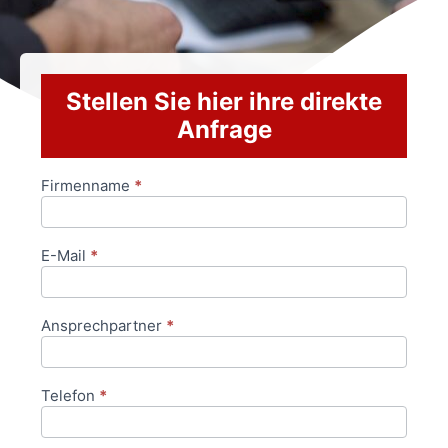
Stellen Sie hier ihre direkte
Anfrage
Firmenname
*
Anfrageformular
E-Mail
*
Ansprechpartner
*
Telefon
*