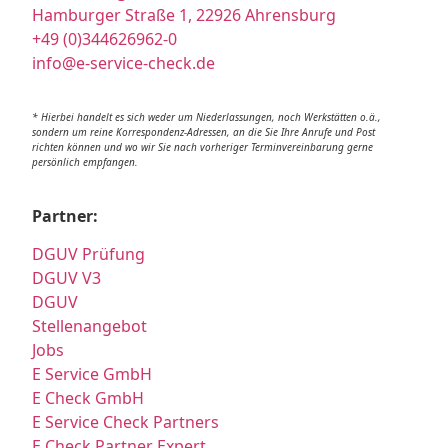
Hamburger Straße 1, 22926 Ahrensburg
+49 (0)344626962-0
info@e-service-check.de
* Hierbei handelt es sich weder um Niederlassungen, noch Werkstätten o.ä.,
sondern um reine Korrespondenz-Adressen, an die Sie Ihre Anrufe und Post
richten können und wo wir Sie nach vorheriger Terminvereinbarung gerne
persönlich empfangen.
Partner:
DGUV Prüfung
DGUV V3
DGUV
Stellenangebot
Jobs
E Service GmbH
E Check GmbH
E Service Check Partners
E Check Partner Expert