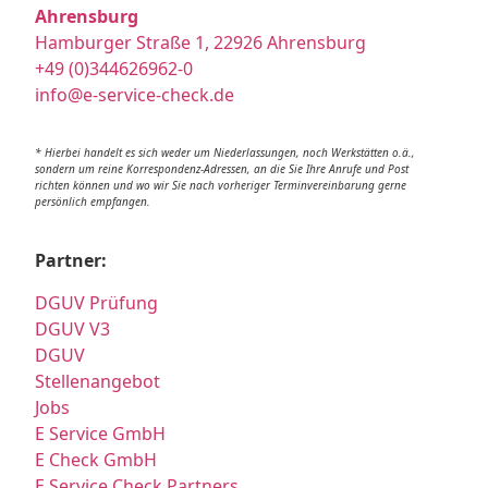
Ahrensburg
Hamburger Straße 1, 22926 Ahrensburg
+49 (0)344626962-0
info@e-service-check.de
* Hierbei handelt es sich weder um Niederlassungen, noch Werkstätten o.ä.,
sondern um reine Korrespondenz-Adressen, an die Sie Ihre Anrufe und Post
richten können und wo wir Sie nach vorheriger Terminvereinbarung gerne
persönlich empfangen.
Partner:
DGUV Prüfung
DGUV V3
DGUV
Stellenangebot
Jobs
E Service GmbH
E Check GmbH
E Service Check Partners