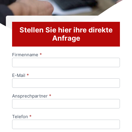
Stellen Sie hier ihre direkte
Anfrage
Firmenname
*
Anfrageformular
E-Mail
*
Ansprechpartner
*
Telefon
*