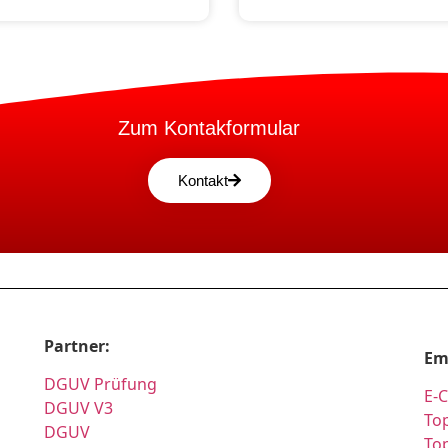
Zum Kontakformular
Kontakt
Partner:
Em
DGUV Prüfung
E-
DGUV V3
Top
DGUV
To