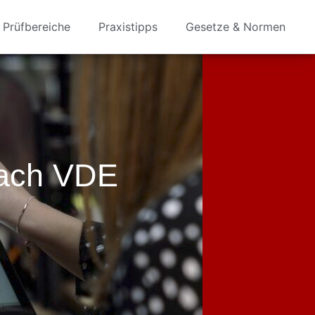
Prüfbereiche
Praxistipps
Gesetze & Normen
Nach VDE