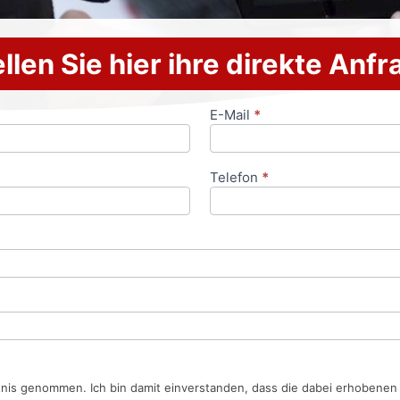
llen Sie hier ihre direkte Anf
E-Mail
*
Telefon
*
tnis genommen. Ich bin damit einverstanden, dass die dabei erhobene