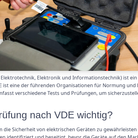
ektrotechnik, Elektronik und Informationstechnik) ist ein 
E ist eine der führenden Organisationen für Normung und 
fasst verschiedene Tests und Prüfungen, um sicherzustell
rüfung nach VDE wichtig?
m die Sicherheit von elektrischen Geräten zu gewährleisten
 identifiziert und beseitigt, bevor die Geräte auf den Mark