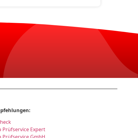
pfehlungen:
Check
 Prüfservice Expert
p Prüfservice GmbH