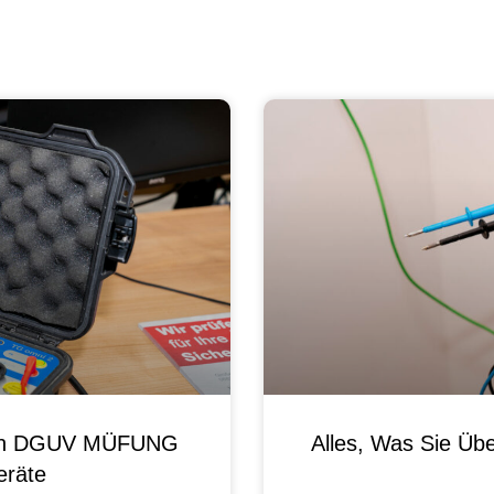
 Von DGUV MÜFUNG
Alles, Was Sie Ü
eräte