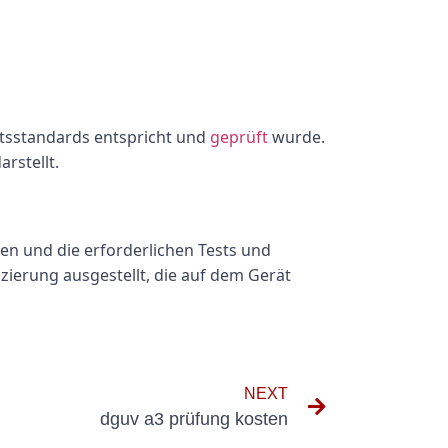
eitsstandards entspricht und
geprüft
wurde.
rstellt.
den und die erforderlichen Tests und
ierung ausgestellt, die auf dem Gerät
NEXT
dguv a3 prüfung kosten