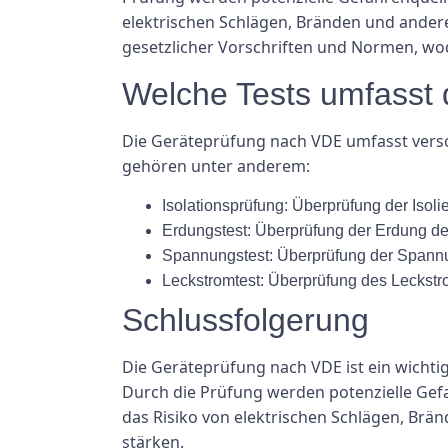
elektrischen Schlägen, Bränden und andere
gesetzlicher Vorschriften und Normen, wod
Welche Tests umfasst
Die Geräteprüfung nach VDE umfasst versch
gehören unter anderem:
Isolationsprüfung: Überprüfung der Isoli
Erdungstest: Überprüfung der Erdung des 
Spannungstest: Überprüfung der Spannu
Leckstromtest: Überprüfung des Leckstro
Schlussfolgerung
Die Geräteprüfung nach VDE ist ein wichtig
Durch die Prüfung werden potenzielle Gefah
das Risiko von elektrischen Schlägen, Brä
stärken.