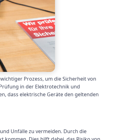
wichtiger Prozess, um die Sicherheit von
Prüfung in der Elektrotechnik und
en, dass elektrische Geräte den geltenden
 und Unfälle zu vermeiden. Durch die
t kommen. Dies hilft dabei, das Risiko von