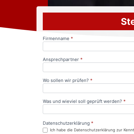
Ste
Firmenname
*
Anfrageformular
Ansprechpartner
*
Wo sollen wir prüfen?
*
Was und wieviel soll geprüft werden?
*
Datenschutzerklärung
*
Ich habe die Datenschutzerklärung zur Kenn