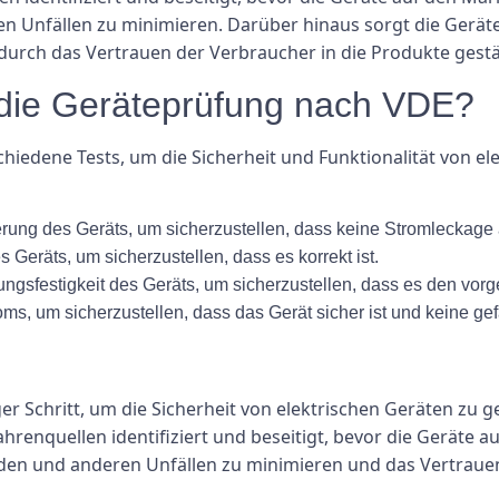
n Unfällen zu minimieren. Darüber hinaus sorgt die Gerät
urch das Vertrauen der Verbraucher in die Produkte gestä
 die Geräteprüfung nach VDE?
iedene Tests, um die Sicherheit und Funktionalität von el
erung des Geräts, um sicherzustellen, dass keine Stromleckage au
Geräts, um sicherzustellen, dass es korrekt ist.
ngsfestigkeit des Geräts, um sicherzustellen, dass es den vo
ms, um sicherzustellen, dass das Gerät sicher ist und keine gef
er Schritt, um die Sicherheit von elektrischen Geräten zu 
renquellen identifiziert und beseitigt, bevor die Geräte a
nden und anderen Unfällen zu minimieren und das Vertraue