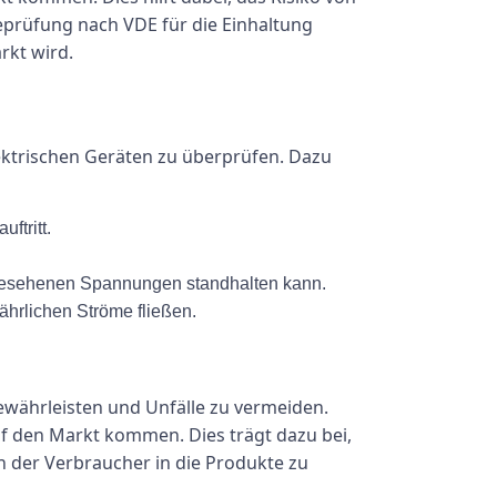
eprüfung nach VDE für die Einhaltung
rkt wird.
ektrischen Geräten zu überprüfen. Dazu
ftritt.
rgesehenen Spannungen standhalten kann.
ährlichen Ströme fließen.
gewährleisten und Unfälle zu vermeiden.
uf den Markt kommen. Dies trägt dazu bei,
n der Verbraucher in die Produkte zu