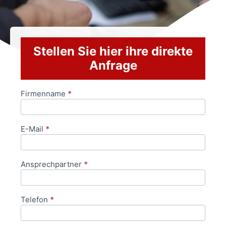
Stellen Sie hier ihre direkte
Anfrage
Firmenname
*
Anfrageformular
E-Mail
*
Ansprechpartner
*
Telefon
*