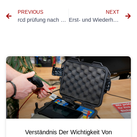
PREVIOUS
NEXT
rcd prüfung nach dguv v3
Erst- und Wiederholungsprüfung elektrischer Anlagen Prüf- und Messprotokoll
Verständnis Der Wichtigkeit Von