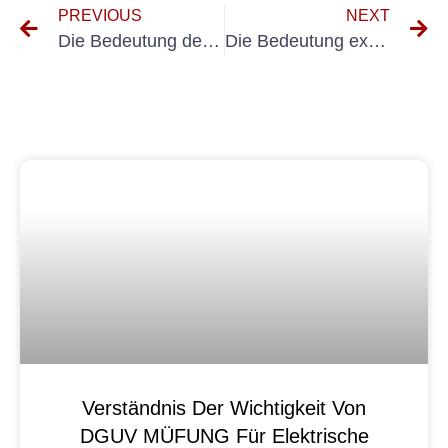
PREVIOUS
NEXT
Die Bedeutung der Elektroprüfung für Krematoriumsbetreiber: Gewährleistung von Sicherheit und Compliance
Die Bedeutung externer VEFK für Krematoriumsbetreiber: Gewährleistung der elektrischen Sicherheit
Verständnis Der Wichtigkeit Von
DGUV MÜFUNG Für Elektrische