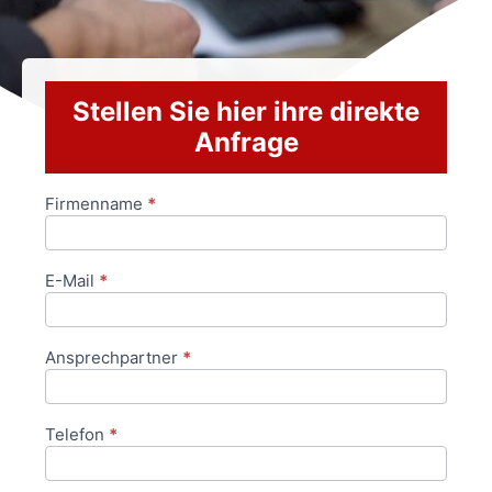
Stellen Sie hier ihre direkte
Anfrage
Firmenname
*
Anfrageformular
E-Mail
*
Ansprechpartner
*
Telefon
*