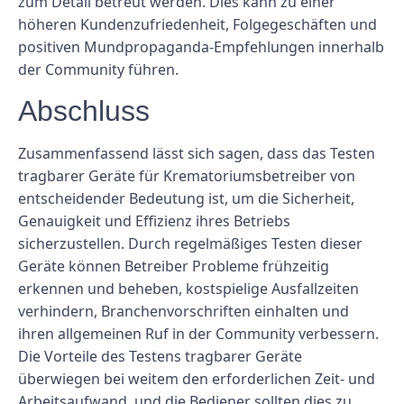
zum Detail betreut werden. Dies kann zu einer
höheren Kundenzufriedenheit, Folgegeschäften und
positiven Mundpropaganda-Empfehlungen innerhalb
der Community führen.
Abschluss
Zusammenfassend lässt sich sagen, dass das Testen
tragbarer Geräte für Krematoriumsbetreiber von
entscheidender Bedeutung ist, um die Sicherheit,
Genauigkeit und Effizienz ihres Betriebs
sicherzustellen. Durch regelmäßiges Testen dieser
Geräte können Betreiber Probleme frühzeitig
erkennen und beheben, kostspielige Ausfallzeiten
verhindern, Branchenvorschriften einhalten und
ihren allgemeinen Ruf in der Community verbessern.
Die Vorteile des Testens tragbarer Geräte
überwiegen bei weitem den erforderlichen Zeit- und
Arbeitsaufwand, und die Bediener sollten dies zu