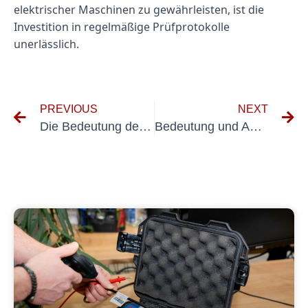
elektrischer Maschinen zu gewährleisten, ist die
Investition in regelmäßige Prüfprotokolle
unerlässlich.
PREVIOUS
NEXT
Die Bedeutung der regelmäßigen Schweißgeräteprüfung nach DGUV-Richtlinien
Bedeutung und Ablauf der Geräteprüfung verstehen nach DGUV Vorschrift 3