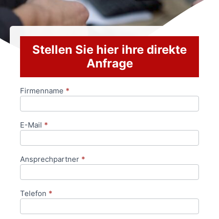
Stellen Sie hier ihre direkte
Anfrage
Firmenname
*
Anfrageformular
E-Mail
*
Ansprechpartner
*
Telefon
*