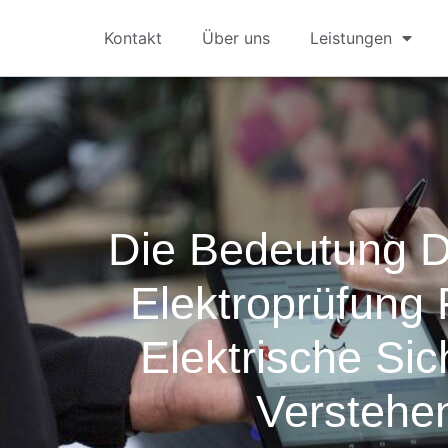
Kontakt
Über uns
Leistungen
Die Bedeutung 
Elektroprüfung 
Elektrische Sic
Verstehe