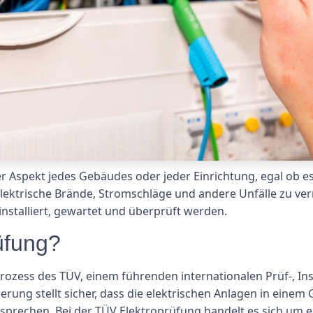
der Aspekt jedes Gebäudes oder jeder Einrichtung, egal ob
ektrische Brände, Stromschläge und andere Unfälle zu verme
stalliert, gewartet und überprüft werden.
üfung?
prozess des TÜV, einem führenden internationalen Prüf-, In
ierung stellt sicher, dass die elektrischen Anlagen in eine
tsprechen. Bei der TÜV Elektroprüfung handelt es sich um 