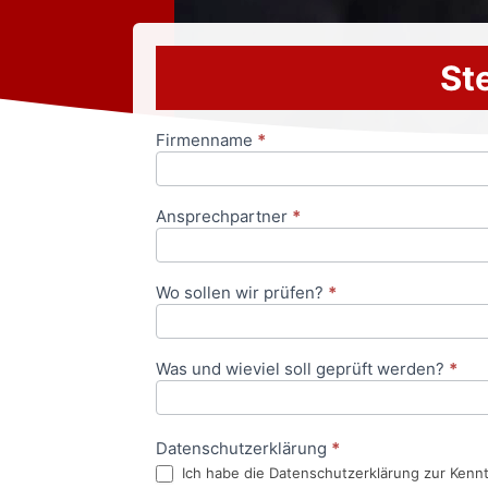
Ste
Firmenname
*
Anfrageformular
Ansprechpartner
*
Wo sollen wir prüfen?
*
Was und wieviel soll geprüft werden?
*
Datenschutzerklärung
*
Ich habe die Datenschutzerklärung zur Kenn