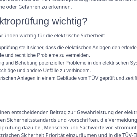
eme oder Gefahren zu erkennen.
ktroprüfung wichtig?
ünden wichtig für die elektrische Sicherheit:
rüfung stellt sicher, dass die elektrischen Anlagen den erforde
lle und rechtliche Probleme zu vermeiden.
ung und Behebung potenzieller Probleme in den elektrischen Sy
schläge und andere Unfälle zu verhindern.
trischen Anlagen in einem Gebäude vom TÜV geprüft und zertif
einen entscheidenden Beitrag zur Gewährleistung der elekt
ten Sicherheitsstandards und -vorschriften, die Vermeidung
ktroprüfung dazu bei, Menschen und Sachwerte vor Stromun
ektrischen Sicherheit Priorität einzuräumen und in die TÜV-