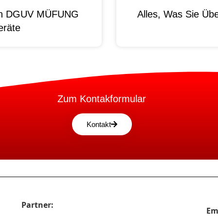
 Von DGUV MÜFUNG
Alles, Was Sie Ü
eräte
Zum Kontakformular
Kontakt
Partner:
Em