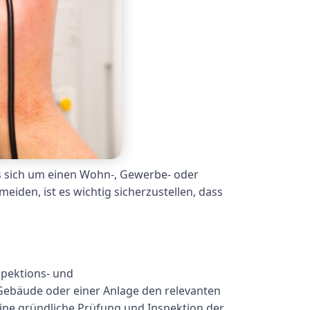
 es sich um einen Wohn-, Gewerbe- oder
iden, ist es wichtig sicherzustellen, dass
spektions- und
m Gebäude oder einer Anlage den relevanten
eine gründliche Prüfung und Inspektion der