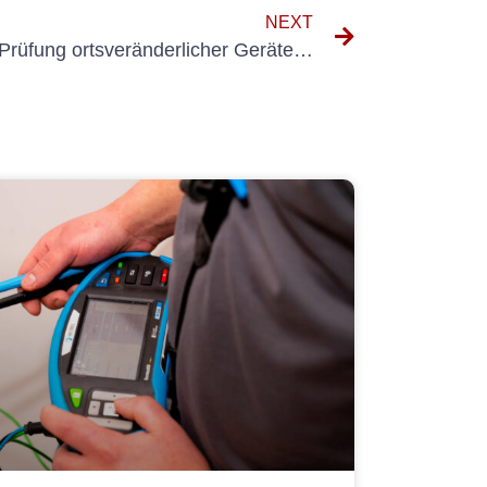
NEXT
Die Bedeutung elektrischer Prüfung ortsveränderlicher Geräte für die Gewährleistung der Sicherheit am Arbeitsplatz