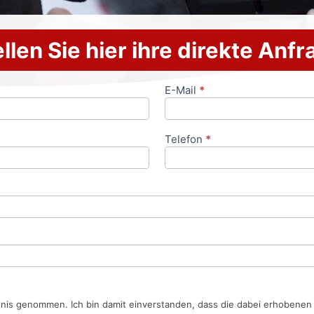
llen Sie hier ihre direkte Anf
E-Mail
*
Telefon
*
tnis genommen. Ich bin damit einverstanden, dass die dabei erhobene