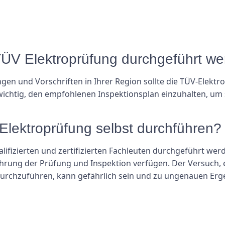
 TÜV Elektroprüfung durchgeführt w
gen und Vorschriften in Ihrer Region sollte die TÜV-Elekt
t wichtig, den empfohlenen Inspektionsplan einzuhalten, um 
Elektroprüfung selbst durchführen?
lifizierten und zertifizierten Fachleuten durchgeführt werd
rung der Prüfung und Inspektion verfügen. Der Versuch, 
urchzuführen, kann gefährlich sein und zu ungenauen Er