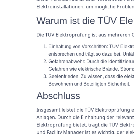
Elektroinstallationen, um mögliche Probl
Warum ist die TÜV Ele
Die TÜV Elektroprüfung ist aus mehreren Gr
Einhaltung von Vorschriften:
TÜV Elektrop
entsprechen und trägt so dazu bei, Unfä
Gefahrenabwehr:
Durch die Identifizier
Gefahren wie elektrische Brände, Strom
Seelenfrieden:
Zu wissen, dass die elek
Bewohnern und Beteiligten Sicherheit.
Abschluss
Insgesamt leistet die TÜV Elektroprüfung 
Anlagen. Durch die Einhaltung der relevan
Elektroprüfung bietet, trägt die TÜV Ele
und Facility Manager ist es wichtig, der el