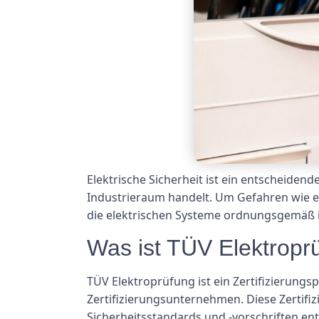
Elektrische Sicherheit ist ein entscheiden
Industrieraum handelt. Um Gefahren wie el
die elektrischen Systeme ordnungsgemäß in
Was ist TÜV Elektropr
TÜV Elektroprüfung ist ein Zertifizierungs
Zertifizierungsunternehmen. Diese Zertifiz
Sicherheitsstandards und -vorschriften en