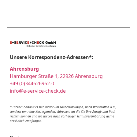
Unsere Korrespondenz-Adressen*:
Ahrensburg
Hamburger Straße 1, 22926 Ahrensburg
+49 (0)344626962-0
info@e-service-check.de
* Hierbei handelt es sich weder um Niederlassungen, noch Werkstätten o.ä.,
sondern um reine Korrespondenz-Adressen, an die Sie Ihre Anrufe und Post
richten können und wo wir Sie nach vorheriger Terminvereinbarung gerne
persönlich empfangen.