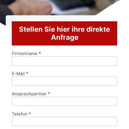
Stellen Sie hier ihre direkte
Anfrage
Firmenname
*
Anfrageformular
E-Mail
*
Ansprechpartner
*
Telefon
*