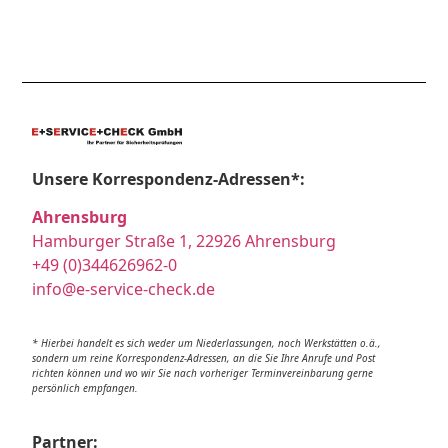
Unsere Korrespondenz-Adressen*:
Ahrensburg
Hamburger Straße 1, 22926 Ahrensburg
+49 (0)344626962-0
info@e-service-check.de
* Hierbei handelt es sich weder um Niederlassungen, noch Werkstätten o.ä.,
sondern um reine Korrespondenz-Adressen, an die Sie Ihre Anrufe und Post
richten können und wo wir Sie nach vorheriger Terminvereinbarung gerne
persönlich empfangen.
Partner: