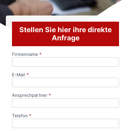
Stellen Sie hier ihre direkte
Anfrage
Firmenname
*
Anfrageformular
E-Mail
*
Ansprechpartner
*
Telefon
*