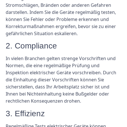
Stromschlägen, Bränden oder anderen Gefahren
darstellen. Indem Sie die Geräte regelmäßig testen,
können Sie Fehler oder Probleme erkennen und
Korrekturmaßnahmen ergreifen, bevor sie zu einer
gefährlichen Situation eskalieren.
2. Compliance
In vielen Branchen gelten strenge Vorschriften und
Normen, die eine regelmäßige Prüfung und
Inspektion elektrischer Geräte vorschreiben. Durch
die Einhaltung dieser Vorschriften können Sie
sicherstellen, dass Ihr Arbeitsplatz sicher ist und
Ihnen bei Nichteinhaltung keine Bußgelder oder
rechtlichen Konsequenzen drohen.
3. Effizienz
Regelmäßige Tests elektrischer Geräte können