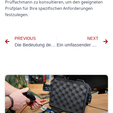
Prüffachmann zu konsultieren, um den geeigneten
Prüfplan für Ihre spezifischen Anforderungen
festzulegen.
PREVIOUS
NEXT
Die Bedeutung der UVV-Inspektion für Gabelstapler: Gewährleistung von Sicherheit und Compliance
Ein umfassender Leitfaden zur DIN 701: Die Grundlagen verstehen