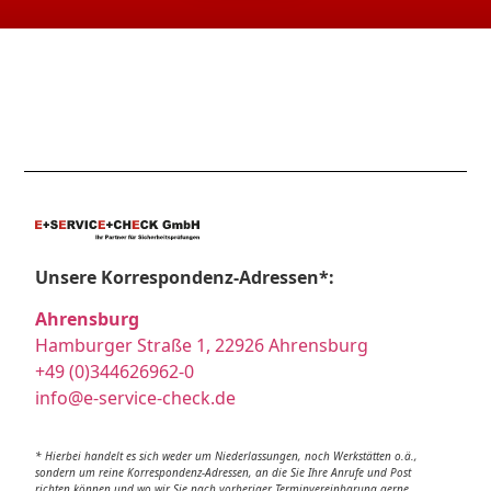
Unsere Korrespondenz-Adressen*:
Ahrensburg
Hamburger Straße 1, 22926 Ahrensburg
+49 (0)344626962-0
info@e-service-check.de
* Hierbei handelt es sich weder um Niederlassungen, noch Werkstätten o.ä.,
sondern um reine Korrespondenz-Adressen, an die Sie Ihre Anrufe und Post
richten können und wo wir Sie nach vorheriger Terminvereinbarung gerne