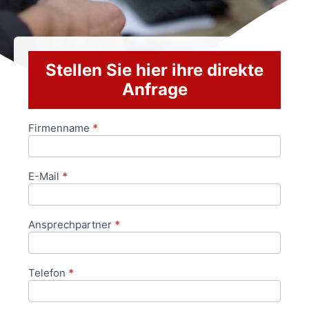
Stellen Sie hier ihre direkte
Anfrage
Firmenname
*
Anfrageformular
E-Mail
*
Ansprechpartner
*
Telefon
*