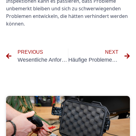
Inspektionen kann es passieren, dass Probleme
unbemerkt bleiben und sich zu schwerwiegenden
Problemen entwickeln, die hätten verhindert werden
können.
PREVIOUS
NEXT
Wesentliche Anforderungen der DGUV Vorschrift 3 für elektrische Anlagen und Betriebsmittel
Häufige Probleme mit elektrischen Anlagen und ortsfesten Betriebsmitteln und wie man sie angeht