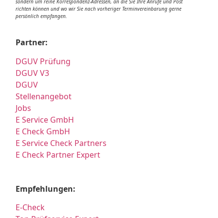
sondern um reine Korrespondenz-Adressen, an die Sie Ihre Anrufe und Post
richten können und wo wir Sie nach vorheriger Terminvereinbarung gerne
persönlich empfangen.
Partner:
DGUV Prüfung
DGUV V3
DGUV
Stellenangebot
Jobs
E Service GmbH
E Check GmbH
E Service Check Partners
E Check Partner Expert
Empfehlungen:
E-Check