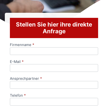
Stellen Sie hier ihre direkte
Anfrage
Firmenname
*
Anfrageformular
E-Mail
*
Ansprechpartner
*
Telefon
*