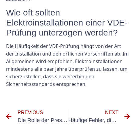
Wie oft sollten
Elektroinstallationen einer VDE-
Prüfung unterzogen werden?
Die Häufigkeit der VDE-Prüfung hängt von der Art
der Installation und den örtlichen Vorschriften ab. Im
Allgemeinen wird empfohlen, Elektroinstallationen
mindestens alle paar Jahre überprüfen zu lassen, um
sicherzustellen, dass sie weiterhin den
Sicherheitsstandards entsprechen.
PREVIOUS
NEXT
Die Rolle der Pressenprüfung nach UVV bei der Unfall- und Verletzungsverhütung
Häufige Fehler, die Sie bei der Verwendung von Benning BGV A3-Testern vermeiden sollten