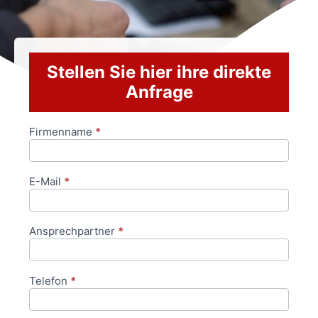
Stellen Sie hier ihre direkte
Anfrage
Firmenname
*
Anfrageformular
E-Mail
*
Ansprechpartner
*
Telefon
*