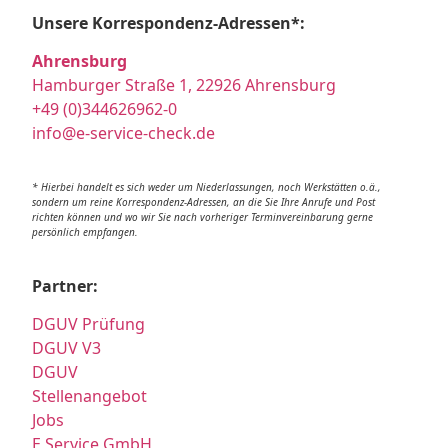
Unsere Korrespondenz-Adressen*:
Ahrensburg
Hamburger Straße 1, 22926 Ahrensburg
+49 (0)344626962-0
info@e-service-check.de
* Hierbei handelt es sich weder um Niederlassungen, noch Werkstätten o.ä.,
sondern um reine Korrespondenz-Adressen, an die Sie Ihre Anrufe und Post
richten können und wo wir Sie nach vorheriger Terminvereinbarung gerne
persönlich empfangen.
Partner:
DGUV Prüfung
DGUV V3
DGUV
Stellenangebot
Jobs
E Service GmbH