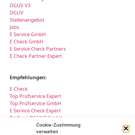
DGUV V3
DGUV
Stellenangebot
Jobs
E Service GmbH
E Check GmbH
E Service Check Partners
E Check Partner Expert
Empfehlungen:
E-Check
Top Prüfservice Expert
Top Prüfservice GmbH
E Service Check Expert
Prüfung DGUV3 GmbH
Sicherheitsprüfungen Partners
Cookie-Zustimmung
verwalten
Sicherheitsprüfungen Expert