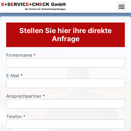
Stellen Sie hier ihre direkte
Anfrage
Firmenname
*
Anfrageformular
E-Mail
*
Ansprechpartner
*
Telefon
*