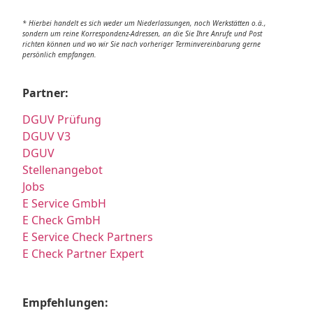
* Hierbei handelt es sich weder um Niederlassungen, noch Werkstätten o.ä.,
sondern um reine Korrespondenz-Adressen, an die Sie Ihre Anrufe und Post
richten können und wo wir Sie nach vorheriger Terminvereinbarung gerne
persönlich empfangen.
Partner:
DGUV Prüfung
DGUV V3
DGUV
Stellenangebot
Jobs
E Service GmbH
E Check GmbH
E Service Check Partners
E Check Partner Expert
Empfehlungen: