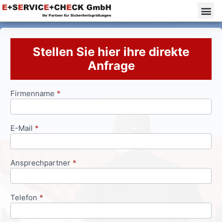
Stellen Sie hier ihre direkte
Anfrage
Firmenname
*
Anfrageformular
E-Mail
*
Ansprechpartner
*
Telefon
*