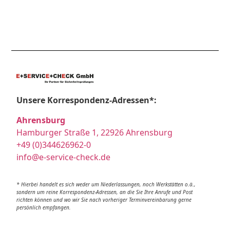
Unsere Korrespondenz-Adressen*:
Ahrensburg
Hamburger Straße 1, 22926 Ahrensburg
+49 (0)344626962-0
info@e-service-check.de
* Hierbei handelt es sich weder um Niederlassungen, noch Werkstätten o.ä.,
sondern um reine Korrespondenz-Adressen, an die Sie Ihre Anrufe und Post
richten können und wo wir Sie nach vorheriger Terminvereinbarung gerne
persönlich empfangen.