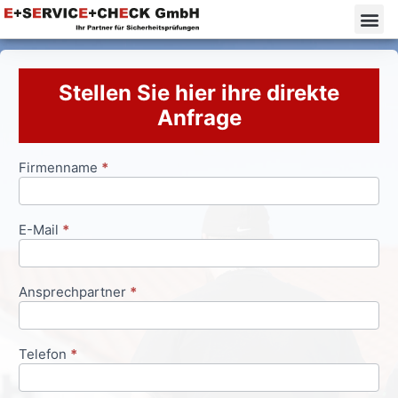
Stellen Sie hier ihre direkte
Anfrage
Firmenname
*
Anfrageformular
E-Mail
*
Ansprechpartner
*
Telefon
*