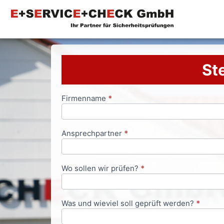
Ste
Firmenname
*
Anfrageformular
Ansprechpartner
*
Wo sollen wir prüfen?
*
Was und wieviel soll geprüft werden?
*