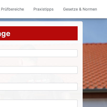
Prüfbereiche
Praxistipps
Gesetze & Normen
rage