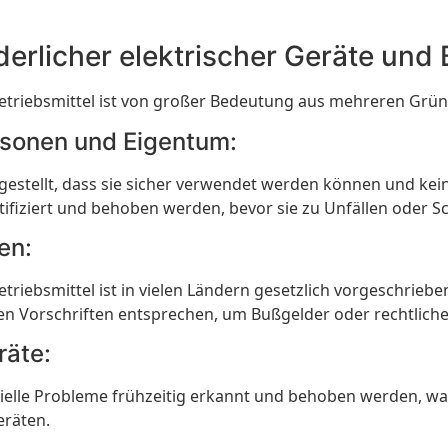
erlicher elektrischer Geräte und 
Betriebsmittel ist von großer Bedeutung aus mehreren Grü
rsonen und Eigentum:
gestellt, dass sie sicher verwendet werden können und kei
tifiziert und behoben werden, bevor sie zu Unfällen oder S
en:
etriebsmittel ist in vielen Ländern gesetzlich vorgeschrie
chen Vorschriften entsprechen, um Bußgelder oder rechtlic
räte:
le Probleme frühzeitig erkannt und behoben werden, was 
eräten.