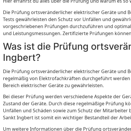
Hier erfährst du alles über die Prüfung und warum es so 
Die Prüfung ortsveränderlicher elektrischer Geräte und B
Tests gewährleisten den Schutz vor Unfällen und gewährl
vorgeschriebenen Prüfungen durchzuführen und optimalen
und Leistungsmessungen. Zertifizierte Prüfungen können d
Was ist die Prüfung ortsverä
Ingbert?
Die Prüfung ortsveränderlicher elektrischer Geräte und B
regelmäßig von Elektrofachkräften durchgeführt werden mu
Bereich elektrischer Geräte zu gewährleisten.
Bei dieser Prüfung werden verschiedene Aspekte der Gerä
Zustand der Geräte. Durch diese regelmäßige Prüfung kö
Unfällen und Schäden sowie zum Schutz der Mitarbeiter bei
Sankt Ingbert ist somit ein wichtiger Bestandteil der Ar
Um weitere Informationen über die Prüfung ortsveränderlic