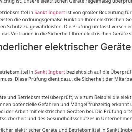
wichtig ist, unsere elektrischen Geräte regelmäßig überprüf
etriebsmittel in
Sankt Ingbert
ist von großer Bedeutung für
eisten die ordnungsgemäße Funktion Ihrer elektrischen Ger
 Schutz zu gewährleisten. Die Prüfung umfasst verschied
as Vertrauen in die Sicherheit Ihrer elektrischen Geräte s
nderlicher elektrischer Geräte
etriebsmittel in
Sankt Ingbert
bezieht sich auf die Überprüf
ss. Diese Prüfung dient dazu, die Sicherheit der Mitarbei
te und Betriebsmittel überprüft, wie zum Beispiel die elek
nnen potenzielle Gefahren und Mängel frühzeitig erkannt
 der Arbeit mit elektrischen Geräten bei. Die Prüfung orts
beitssicherheit und des Gesundheitsschutzes in Unternehmen
her elektrischer Geräte und Betriebsmittel in Sankt Ingbert