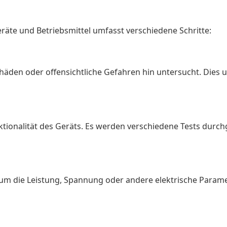
räte und Betriebsmittel umfasst verschiedene Schritte:
häden oder offensichtliche Gefahren hin untersucht. Dies u
ionalität des Geräts. Es werden verschiedene Tests durchg
m die Leistung, Spannung oder andere elektrische Parameter