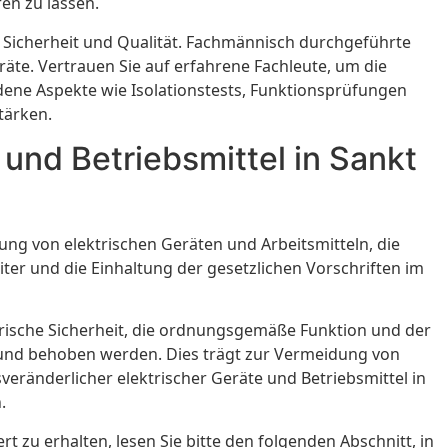
en zu lassen.
 Sicherheit und Qualität. Fachmännisch durchgeführte
äte. Vertrauen Sie auf erfahrene Fachleute, um die
ene Aspekte wie Isolationstests, Funktionsprüfungen
tärken.
 und Betriebsmittel in Sankt
ung von elektrischen Geräten und Arbeitsmitteln, die
ter und die Einhaltung der gesetzlichen Vorschriften im
trische Sicherheit, die ordnungsgemäße Funktion und der
 und behoben werden. Dies trägt zur Vermeidung von
veränderlicher elektrischer Geräte und Betriebsmittel in
.
 zu erhalten, lesen Sie bitte den folgenden Abschnitt, in