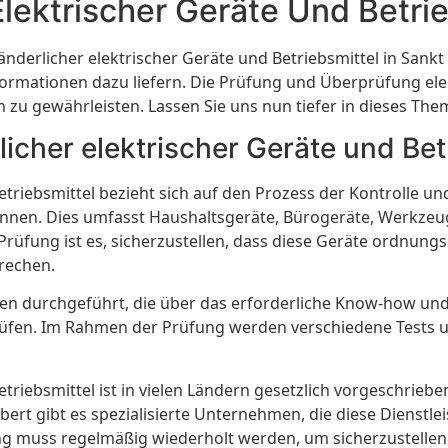
lektrischer Geräte Und Betrie
derlicher elektrischer Geräte und Betriebsmittel in Sankt 
ormationen dazu liefern. Die Prüfung und Überprüfung elek
zu gewährleisten. Lassen Sie uns nun tiefer in dieses The
licher elektrischer Geräte und Bet
etriebsmittel bezieht sich auf den Prozess der Kontrolle 
önnen. Dies umfasst Haushaltsgeräte, Bürogeräte, Werkzeug
üfung ist es, sicherzustellen, dass diese Geräte ordnungs
rechen.
euten durchgeführt, die über das erforderliche Know-how un
prüfen. Im Rahmen der Prüfung werden verschiedene Tests 
etriebsmittel ist in vielen Ländern gesetzlich vorgeschrie
ert gibt es spezialisierte Unternehmen, die diese Dienstlei
ung muss regelmäßig wiederholt werden, um sicherzustell