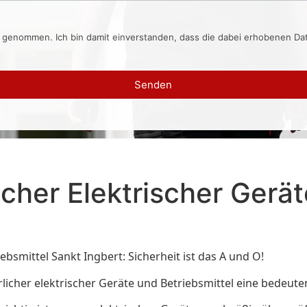
s genommen. Ich bin damit einverstanden, dass die dabei erhobenen D
Senden
cher Elektrischer Gerät
bsmittel Sankt Ingbert: Sicherheit ist das A und O!
cher elektrischer Geräte und Betriebsmittel eine bedeutende