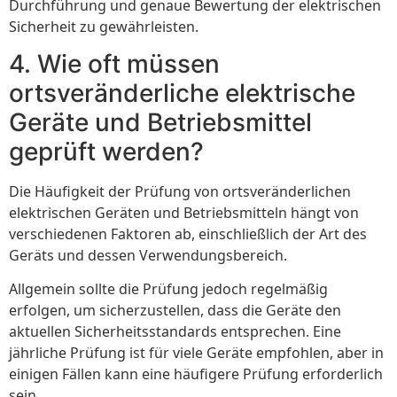
Durchführung und genaue Bewertung der elektrischen
Sicherheit zu gewährleisten.
4. Wie oft müssen
ortsveränderliche elektrische
Geräte und Betriebsmittel
geprüft werden?
Die Häufigkeit der Prüfung von ortsveränderlichen
elektrischen Geräten und Betriebsmitteln hängt von
verschiedenen Faktoren ab, einschließlich der Art des
Geräts und dessen Verwendungsbereich.
Allgemein sollte die Prüfung jedoch regelmäßig
erfolgen, um sicherzustellen, dass die Geräte den
aktuellen Sicherheitsstandards entsprechen. Eine
jährliche Prüfung ist für viele Geräte empfohlen, aber in
einigen Fällen kann eine häufigere Prüfung erforderlich
sein.