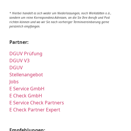
* Hierbei handelt es sich weder um Niederlassungen, noch Werkstätten o.ä.,
sondern um reine Korrespondenz-Adressen, an die Sie Ihre Anrufe und Post
richten können und wo wir Sie nach vorheriger Terminvereinbarung gerne
persönlich empfangen.
Partner:
DGUV Prüfung
DGUV V3
DGUV
Stellenangebot
Jobs
E Service GmbH
E Check GmbH
E Service Check Partners
E Check Partner Expert
Empfehlungen: