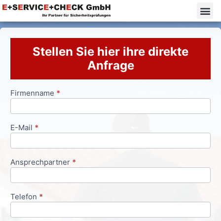
Stellen Sie hier ihre direkte
Anfrage
Firmenname
*
Anfrageformular
E-Mail
*
Ansprechpartner
*
Telefon
*