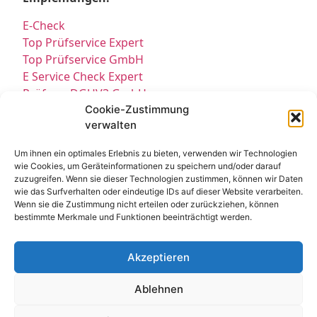
E-Check
Top Prüfservice Expert
Top Prüfservice GmbH
E Service Check Expert
Prüfung DGUV3 GmbH
Sicherheitsprüfungen Partners
Cookie-Zustimmung
verwalten
Sicherheitsprüfungen Expert
Prüfung E-Check Expert
Um ihnen ein optimales Erlebnis zu bieten, verwenden wir Technologien
Prüfung elektrischer Anlagen
wie Cookies, um Geräteinformationen zu speichern und/oder darauf
zuzugreifen. Wenn sie dieser Technologien zustimmen, können wir Daten
wie das Surfverhalten oder eindeutige IDs auf dieser Website verarbeiten.
Wenn sie die Zustimmung nicht erteilen oder zurückziehen, können
bestimmte Merkmale und Funktionen beeinträchtigt werden.
Akzeptieren
Kontakt
Impressum
Datenschutz
Ablehnen
Cookie-Richtlinie EU