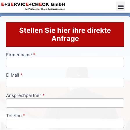
Stellen Sie hier ihre direkte
Anfrage
Firmenname
*
Anfrageformular
E-Mail
*
Ansprechpartner
*
Telefon
*