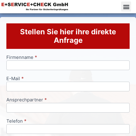
Stellen Sie hier ihre direkte
Anfrage
Firmenname
*
Anfrageformular
E-Mail
*
Ansprechpartner
*
Telefon
*