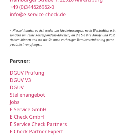
+49 (0)344626962-0
info@e-service-check.de
* Hierbei handelt es sich weder um Niederlassungen, noch Werkstätten o.ä.,
sondern um reine Korrespondenz-Adressen, an die Sie Ihre Anrufe und Post
richten können und wo wir Sie nach vorheriger Terminvereinbarung gerne
persönlich empfangen.
Partner:
DGUV Prüfung
DGUV V3
DGUV
Stellenangebot
Jobs
E Service GmbH
E Check GmbH
E Service Check Partners
E Check Partner Expert