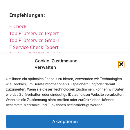
Empfehlungen:
E-Check
Top Prüfservice Expert
Top Prüfservice GmbH
E Service Check Expert
Prüfung DGUV3 GmbH
Sicherheitsprüfungen Partners
Cookie-Zustimmung
verwalten
Sicherheitsprüfungen Expert
Prüfung E-Check Expert
Um ihnen ein optimales Erlebnis zu bieten, verwenden wir Technologien
Prüfung elektrischer Anlagen
wie Cookies, um Geräteinformationen zu speichern und/oder darauf
zuzugreifen. Wenn sie dieser Technologien zustimmen, können wir Daten
wie das Surfverhalten oder eindeutige IDs auf dieser Website verarbeiten.
Wenn sie die Zustimmung nicht erteilen oder zurückziehen, können
bestimmte Merkmale und Funktionen beeinträchtigt werden.
Akzeptieren