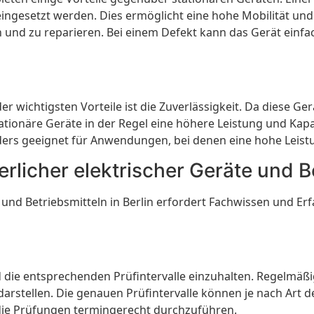
eingesetzt werden. Dies ermöglicht eine hohe Mobilität un
en und zu reparieren. Bei einem Defekt kann das Gerät ein
 wichtigsten Vorteile ist die Zuverlässigkeit. Da diese Geräte
ionäre Geräte in der Regel eine höhere Leistung und Kapaz
ders geeignet für Anwendungen, bei denen eine hohe Leistu
rlicher elektrischer Geräte und Be
und Betriebsmitteln in Berlin erfordert Fachwissen und Erf
 die entsprechenden Prüfintervalle einzuhalten. Regelmäßig
arstellen. Die genauen Prüfintervalle können je nach Art de
 die Prüfungen termingerecht durchzuführen.