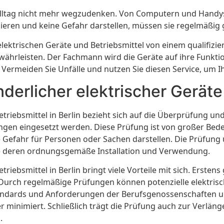
Alltag nicht mehr wegzudenken. Von Computern und Handys b
nieren und keine Gefahr darstellen, müssen sie regelmäßig
 elektrischen Geräte und Betriebsmittel von einem qualifiz
ewährleisten. Der Fachmann wird die Geräte auf ihre Funkti
Vermeiden Sie Unfälle und nutzen Sie diesen Service, um Ih
derlicher elektrischer Geräte 
etriebsmittel in Berlin bezieht sich auf die Überprüfung u
gen eingesetzt werden. Diese Prüfung ist von großer Bede
 Gefahr für Personen oder Sachen darstellen. Die Prüfung
 deren ordnungsgemäße Installation und Verwendung.
riebsmittel in Berlin bringt viele Vorteile mit sich. Ersten
urch regelmäßige Prüfungen können potenzielle elektrisc
n Standards und Anforderungen der Berufsgenossenschaften
minimiert. Schließlich trägt die Prüfung auch zur Verlän
.