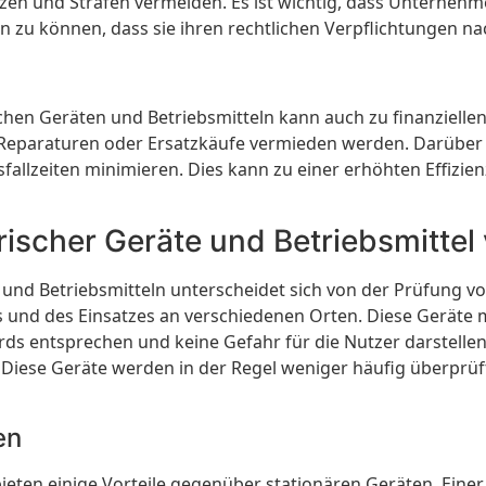
en und Strafen vermeiden. Es ist wichtig, dass Unternehm
zu können, dass sie ihren rechtlichen Verpflichtungen 
chen Geräten und Betriebsmitteln kann auch zu finanzielle
eparaturen oder Ersatzkäufe vermieden werden. Darüber
allzeiten minimieren. Dies kann zu einer erhöhten Effizien
rischer Geräte und Betriebsmittel 
 und Betriebsmitteln unterscheidet sich von der Prüfung vo
rts und des Einsatzes an verschiedenen Orten. Diese Gerät
rds entsprechen und keine Gefahr für die Nutzer darstellen
. Diese Geräte werden in der Regel weniger häufig überprü
en
eten einige Vorteile gegenüber stationären Geräten. Einer de