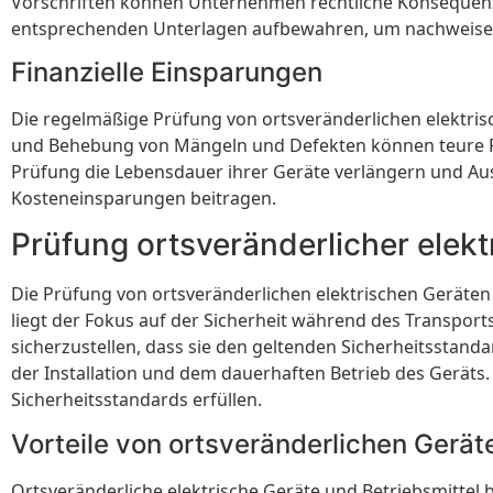
Vorschriften können Unternehmen rechtliche Konsequenz
entsprechenden Unterlagen aufbewahren, um nachweisen 
Finanzielle Einsparungen
Die regelmäßige Prüfung von ortsveränderlichen elektris
und Behebung von Mängeln und Defekten können teure R
Prüfung die Lebensdauer ihrer Geräte verlängern und Ausf
Kosteneinsparungen beitragen.
Prüfung ortsveränderlicher elekt
Die Prüfung von ortsveränderlichen elektrischen Geräten
liegt der Fokus auf der Sicherheit während des Transpo
sicherzustellen, dass sie den geltenden Sicherheitsstanda
der Installation und dem dauerhaften Betrieb des Geräts
Sicherheitsstandards erfüllen.
Vorteile von ortsveränderlichen Gerät
Ortsveränderliche elektrische Geräte und Betriebsmittel bi