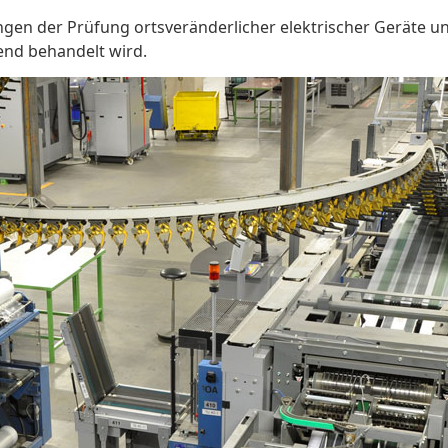
n der Prüfung ortsveränderlicher elektrischer Geräte und 
end behandelt wird.