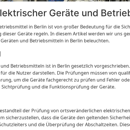
lektrischer Geräte und Betrieb
riebsmittel in Berlin ist von großer Bedeutung für die Siche
ng dieser Geräte regeln. In diesem Artikel werden wir uns 
Geräten und Betriebsmitteln in Berlin beleuchten.
g
d Betriebsmitteln ist in Berlin gesetzlich vorgeschrieben. 
 die Nutzer darstellen. Die Prüfungen müssen von qualifi
rung, um die Geräte fachgerecht zu prüfen und Fehler oder
e Sichtprüfung und die Funktionsprüfung der Geräte.
r Bestandteil der Prüfung von ortsveränderlichen elektrisch
sicherzustellen, dass die Geräte den geltenden Sicherhe
Schutzleiters und die Überprüfung der Abschaltzeiten. Die