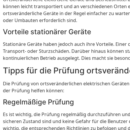
können leicht transportiert und an verschiedenen Orten 
ortsveränderliche Geräte in der Regel einfacher zu wart
oder Umbauten erforderlich sind.
Vorteile stationärer Geräte
Stationäre Geräte haben jedoch auch ihre Vorteile. Einer der
Transport- oder Sturzschäden. Darüber hinaus können stat
kontinuierlichen Betrieb ausgelegt. Dies macht sie beson
Tipps für die Prüfung ortsverände
Die Prüfung von ortsveränderlichen elektrischen Geräten 
der Prüfung helfen können:
Regelmäßige Prüfung
Es ist wichtig, die Prüfung regelmäßig durchzuführen und
sicheren Zustand sind und keine Gefahr für die Benutzer d
wichtig, die entsprechenden Richtlinien zu befolgen und