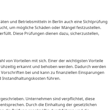
ten und Betriebsmitteln in Berlin auch eine Sichtprüfung
ucht, um mögliche Schäden oder Mängel festzustellen.
füllt. Diese Prüfungen dienen dazu, sicherzustellen,
l von Vorteilen mit sich. Einer der wichtigsten Vorteile
l frühzeitig erkannt und behoben werden. Dadurch werden
 Vorschriften bei und kann zu finanziellen Einsparungen
d Instandhaltungskosten führen.
orgeschrieben. Unternehmen sind verpflichtet, diese
entsprechen. Durch die Einhaltung der gesetzlichen