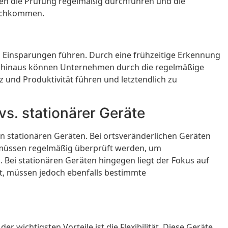
en die Prüfung regelmäßig durchführen und die
nachkommen.
n Einsparungen führen. Durch eine frühzeitige Erkennung
 hinaus können Unternehmen durch die regelmäßige
z und Produktivität führen und letztendlich zu
vs. stationärer Geräte
n stationären Geräten. Bei ortsveränderlichen Geräten
e müssen regelmäßig überprüft werden, um
. Bei stationären Geräten hingegen liegt der Fokus auf
ft, müssen jedoch ebenfalls bestimmte
r wichtigsten Vorteile ist die Flexibilität. Diese Geräte