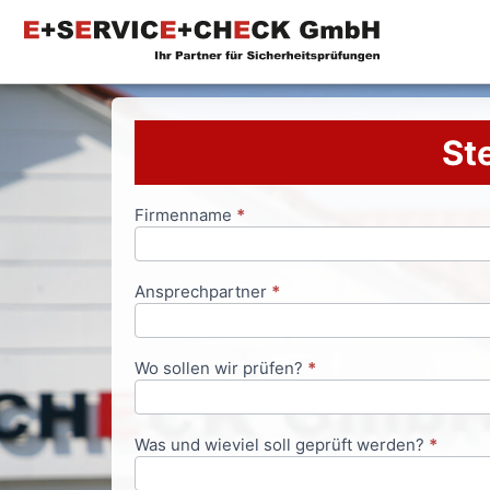
Ste
Firmenname
*
Anfrageformular
Ansprechpartner
*
Wo sollen wir prüfen?
*
Was und wieviel soll geprüft werden?
*