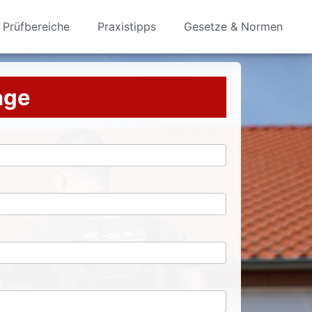
Prüfbereiche
Praxistipps
Gesetze & Normen
rage