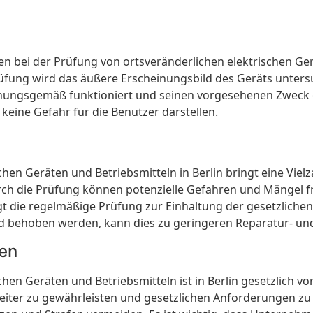
n bei der Prüfung von ortsveränderlichen elektrischen Gerä
üfung wird das äußere Erscheinungsbild des Geräts unters
nungsgemäß funktioniert und seinen vorgesehenen Zweck er
keine Gefahr für die Benutzer darstellen.
n Geräten und Betriebsmitteln in Berlin bringt eine Vielzah
 Durch die Prüfung können potenzielle Gefahren und Mänge
t die regelmäßige Prüfung zur Einhaltung der gesetzlichen
d behoben werden, kann dies zu geringeren Reparatur- un
ten
hen Geräten und Betriebsmitteln ist in Berlin gesetzlich v
eiter zu gewährleisten und gesetzlichen Anforderungen zu 