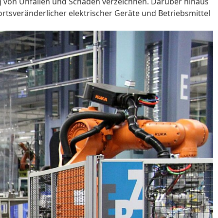
ng von Unfällen und Schäden verzeichnen. Darüber hinaus
 ortsveränderlicher elektrischer Geräte und Betriebsmittel