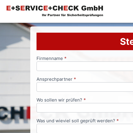
Ste
Firmenname
*
Anfrageformular
Ansprechpartner
*
Wo sollen wir prüfen?
*
Was und wieviel soll geprüft werden?
*