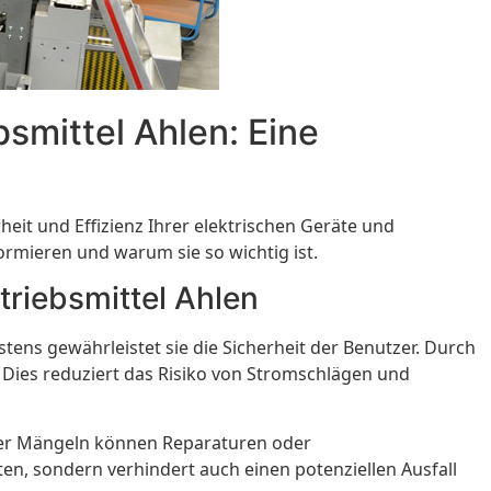
bsmittel Ahlen: Eine
rheit und Effizienz Ihrer elektrischen Geräte und
ormieren und warum sie so wichtig ist.
triebsmittel Ahlen
tens gewährleistet sie die Sicherheit der Benutzer. Durch
 Dies reduziert das Risiko von Stromschlägen und
der Mängeln können Reparaturen oder
n, sondern verhindert auch einen potenziellen Ausfall