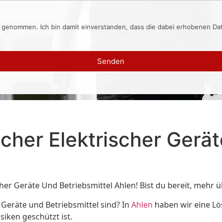
s genommen. Ich bin damit einverstanden, dass die dabei erhobenen D
Senden
cher Elektrischer Gerät
er Geräte Und Betriebsmittel Ahlen! Bist du bereit, mehr 
n Geräte und Betriebsmittel sind? In
Ahlen
haben wir eine Lös
iken geschützt ist.