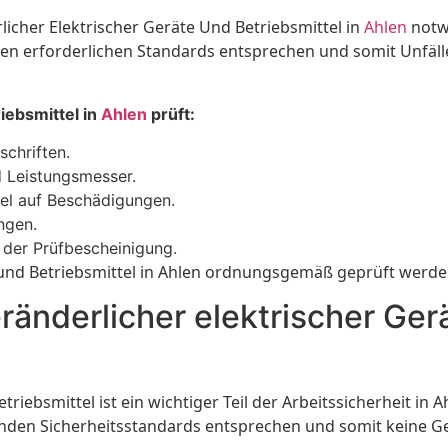
licher Elektrischer Geräte Und Betriebsmittel in
Ahlen
notwe
 den erforderlichen Standards entsprechen und somit Unfälle
iebsmittel in
Ahlen
prüft:
schriften.
d Leistungsmesser.
el auf Beschädigungen.
ngen.
 der Prüfbescheinigung.
te und Betriebsmittel in Ahlen ordnungsgemäß geprüft werde
ränderlicher elektrischer Gerä
riebsmittel ist ein wichtiger Teil der Arbeitssicherheit in
enden Sicherheitsstandards entsprechen und somit keine Gef