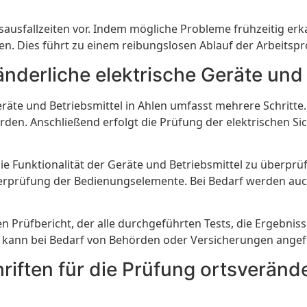
sausfallzeiten vor. Indem mögliche Probleme frühzeitig 
den. Dies führt zu einem reibungslosen Ablauf der Arbeitsp
nderliche elektrische Geräte und 
räte und Betriebsmittel in Ahlen umfasst mehrere Schritte.
en. Anschließend erfolgt die Prüfung der elektrischen Siche
e Funktionalität der Geräte und Betriebsmittel zu überprü
berprüfung der Bedienungselemente. Bei Bedarf werden au
ten Prüfbericht, der alle durchgeführten Tests, die Ergebni
 kann bei Bedarf von Behörden oder Versicherungen angef
riften für die Prüfung ortsverände