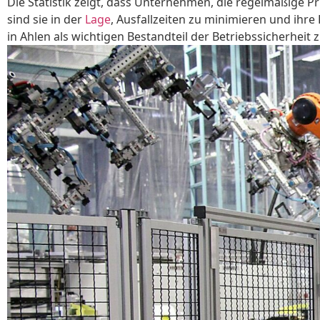
Die Statistik zeigt, dass Unternehmen, die regelmäßige 
sind sie in der
Lage
, Ausfallzeiten zu minimieren und ihre
in Ahlen als wichtigen Bestandteil der Betriebssicherheit 