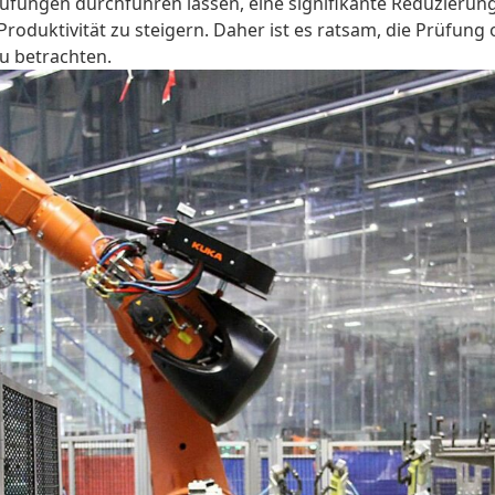
Prüfungen durchführen lassen, eine signifikante Reduzieru
 Produktivität zu steigern. Daher ist es ratsam, die Prüfung
zu betrachten.