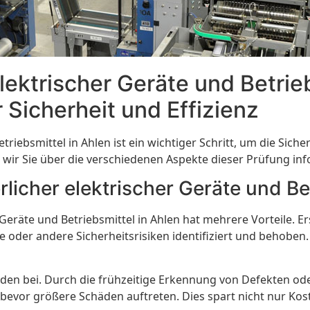
lektrischer Geräte und Betrie
Sicherheit und Effizienz
riebsmittel in Ahlen ist ein wichtiger Schritt, um die Siche
n wir Sie über die verschiedenen Aspekte dieser Prüfung inf
rlicher elektrischer Geräte und Be
eräte und Betriebsmittel in Ahlen hat mehrere Vorteile. Ers
 oder andere Sicherheitsrisiken identifiziert und behoben.
äden bei. Durch die frühzeitige Erkennung von Defekten o
or größere Schäden auftreten. Dies spart nicht nur Koste