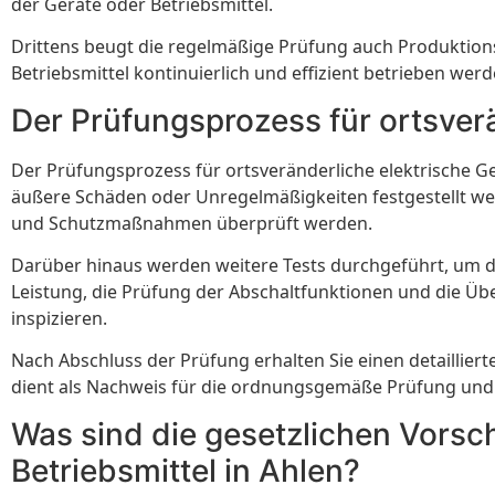
der Geräte oder Betriebsmittel.
Drittens beugt die regelmäßige Prüfung auch Produktion
Betriebsmittel kontinuierlich und effizient betrieben wer
Der Prüfungsprozess für ortsverä
Der Prüfungsprozess für ortsveränderliche elektrische Ge
äußere Schäden oder Unregelmäßigkeiten festgestellt werd
und Schutzmaßnahmen überprüft werden.
Darüber hinaus werden weitere Tests durchgeführt, um di
Leistung, die Prüfung der Abschaltfunktionen und die Ü
inspizieren.
Nach Abschluss der Prüfung erhalten Sie einen detaillier
dient als Nachweis für die ordnungsgemäße Prüfung und
Was sind die gesetzlichen Vorsch
Betriebsmittel in Ahlen?