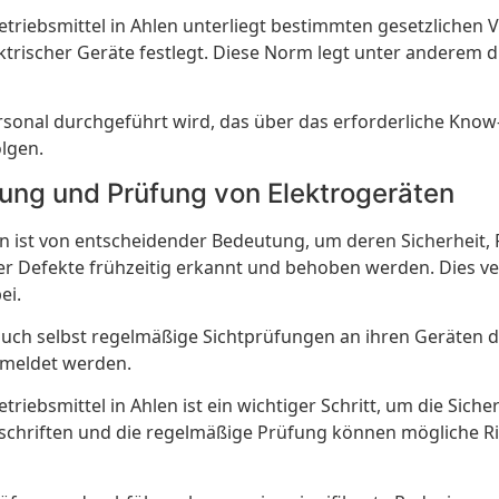
etriebsmittel in Ahlen unterliegt bestimmten gesetzlichen 
rischer Geräte festlegt. Diese Norm legt unter anderem die
personal durchgeführt wird, das über das erforderliche Kno
lgen.
ung und Prüfung von Elektrogeräten
 ist von entscheidender Bedeutung, um deren Sicherheit, 
r Defekte frühzeitig erkannt und behoben werden. Dies ver
ei.
 auch selbst regelmäßige Sichtprüfungen an ihren Geräten 
emeldet werden.
riebsmittel in Ahlen ist ein wichtiger Schritt, um die Sicher
rschriften und die regelmäßige Prüfung können mögliche Ri