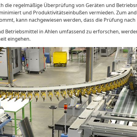
ch die regelmäßige Überprüfung von Geräten und Betriebsm
inimiert und Produktivitätseinbußen vermieden. Zum ande
n kommt, kann nachgewiesen werden, dass die Prüfung nach
d Betriebsmittel in Ahlen umfassend zu erforschen, werden 
eit eingehen.