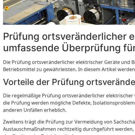
Prüfung ortsveränderlicher e
umfassende Überprüfung für 
Die Prüfung ortsveränderlicher elektrischer Geräte und Bet
Betriebsmittel zu gewährleisten. In diesem Artikel werde
Vorteile der Prüfung ortsverände
Die regelmäßige Prüfung ortsveränderlicher elektrischer G
die Prüfung werden mögliche Defekte, Isolationsprobleme
anderen Unfällen erheblich.
Zweitens trägt die Prüfung zur Vermeidung von Sachsch
Austauschmaßnahmen rechtzeitig durchgeführt werden, bev