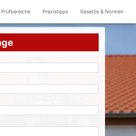
Prüfbereiche
Praxistipps
Gesetze & Normen
rage