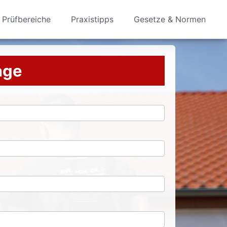
Prüfbereiche
Praxistipps
Gesetze & Normen
rage