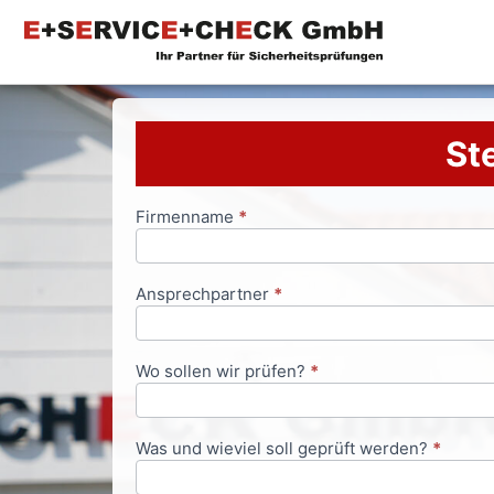
Ste
Firmenname
*
Anfrageformular
Ansprechpartner
*
Wo sollen wir prüfen?
*
Was und wieviel soll geprüft werden?
*