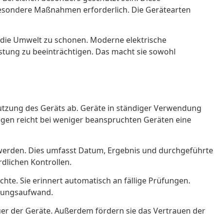
 besondere Maßnahmen erforderlich. Die Gerätearten
d die Umwelt zu schonen. Moderne elektrische
istung zu beeinträchtigen. Das macht sie sowohl
d Nutzung des Geräts ab. Geräte in ständiger Verwendung
egen reicht bei weniger beanspruchten Geräten eine
 werden. Dies umfasst Datum, Ergebnis und durchgeführte
dlichen Kontrollen.
chte. Sie erinnert automatisch an fällige Prüfungen.
ltungsaufwand.
uer der Geräte. Außerdem fördern sie das Vertrauen der