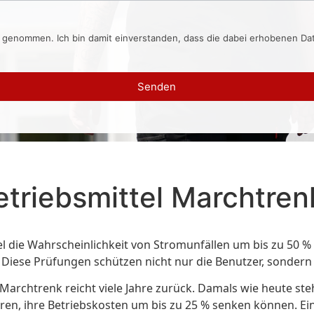
s genommen. Ich bin damit einverstanden, dass die dabei erhobenen D
Senden
etriebsmittel Marchtren
tel die Wahrscheinlichkeit von Stromunfällen um bis zu 50 
 Diese Prüfungen schützen nicht nur die Benutzer, sonder
archtrenk reicht viele Jahre zurück. Damals wie heute steht 
 ihre Betriebskosten um bis zu 25 % senken können. Ein we