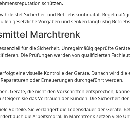
rnehmensreputation schützen.
hrleistet Sicherheit und Betriebskontinuität. Regelmäßige
üllen gesetzliche Vorgaben und senken langfristig Betrieb
smittel Marchtrenk
 essenziell für die Sicherheit. Unregelmäßig geprüfte Gerä
fizieren. Die Prüfungen werden von qualifizierten Fachleute
rfolgt eine visuelle Kontrolle der Geräte. Danach wird die 
e Reparaturen oder Erneuerungen durchgeführt werden.
gaben. Geräte, die nicht den Vorschriften entsprechen, kö
eigern sie das Vertrauen der Kunden. Die Sicherheit der M
viele Vorteile. Sie verlängert die Lebensdauer der Geräte.
ördert auch die Arbeitsmoral. In Marchtrenk setzen viele U