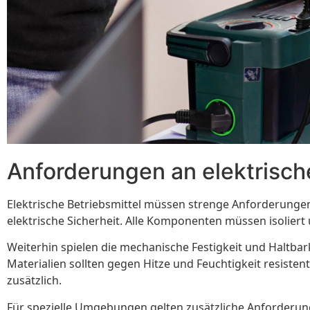
Anforderungen an elektrisch
Elektrische Betriebsmittel müssen strenge Anforderungen 
elektrische Sicherheit. Alle Komponenten müssen isoliert
Weiterhin spielen die mechanische Festigkeit und Haltbar
Materialien sollten gegen Hitze und Feuchtigkeit resiste
zusätzlich.
Für spezielle Umgebungen gelten zusätzliche Anforderun