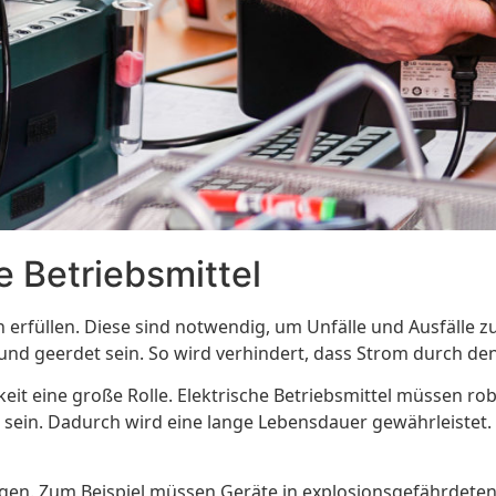
e Betriebsmittel
erfüllen. Diese sind notwendig, um Unfälle und Ausfälle zu
 und geerdet sein. So wird verhindert, dass Strom durch de
keit eine große Rolle. Elektrische Betriebsmittel müssen r
nt sein. Dadurch wird eine lange Lebensdauer gewährleiste
gen. Zum Beispiel müssen Geräte in explosionsgefährdeten