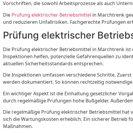
Vorschriften, die sowohl Arbeitsprozesse als auch Unte
Die
Prüfung elektrischer Betriebsmittel
in Marchtrenk gewä
und reduzieren Unfallrisiken. Fachgerechte Prüfungen erf
Prüfung elektrischer Betrieb
Die Prüfung elektrischer Betriebsmittel in Marchtrenk ist
Inspektionen helfen, potenzielle Gefahrenquellen zu identi
aktuellen Sicherheitsstandards entsprechen.
Die Inspektionen umfassen verschiedene Schritte. Zuerst e
werden dokumentiert. So können rechtzeitig notwendig
Ein wichtiger Aspekt ist die Einhaltung gesetzlicher Vor
durch regelmäßige Prüfungen hohe Bußgelder. Außerdem st
Die regelmäßige Prüfung elektrischer Betriebsmittel hat 
sich die Wartungskosten erheblich. Ein sicherer Betrieb f
Maßnahmen.