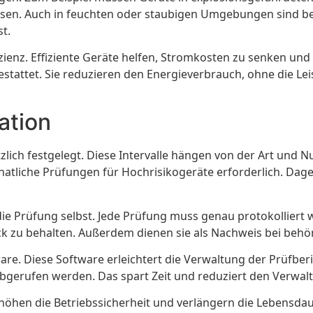
fweisen. Auch in feuchten oder staubigen Umgebungen sind
t.
zienz. Effiziente Geräte helfen, Stromkosten zu senken un
estattet. Sie reduzieren den Energieverbrauch, ohne die Le
ation
setzlich festgelegt. Diese Intervalle hängen von der Art un
atliche Prüfungen für Hochrisikogeräte erforderlich. Dag
die Prüfung selbst. Jede Prüfung muss genau protokolliert
 zu behalten. Außerdem dienen sie als Nachweis bei behör
are. Diese Software erleichtert die Verwaltung der Prüfberi
bgerufen werden. Das spart Zeit und reduziert den Verwa
rhöhen die Betriebssicherheit und verlängern die Lebensda