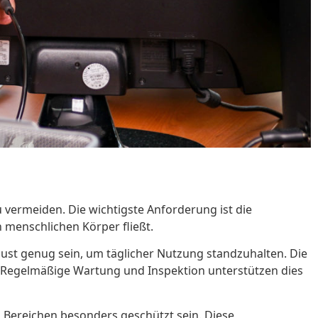
 vermeiden. Die wichtigste Anforderung ist die
n menschlichen Körper fließt.
obust genug sein, um täglicher Nutzung standzuhalten. Die
t. Regelmäßige Wartung und Inspektion unterstützen dies
 Bereichen besonders geschützt sein. Diese