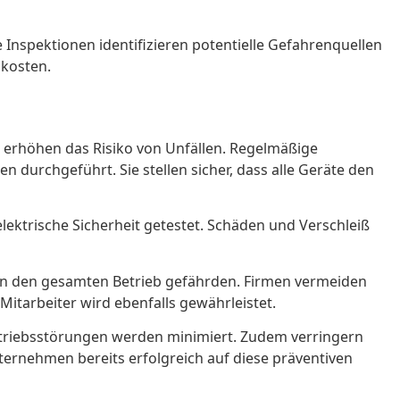
 Inspektionen identifizieren potentielle Gefahrenquellen
skosten.
te erhöhen das Risiko von Unfällen. Regelmäßige
n durchgeführt. Sie stellen sicher, dass alle Geräte den
elektrische Sicherheit getestet. Schäden und Verschleiß
nnen den gesamten Betrieb gefährden. Firmen vermeiden
itarbeiter wird ebenfalls gewährleistet.
 Betriebsstörungen werden minimiert. Zudem verringern
nternehmen bereits erfolgreich auf diese präventiven