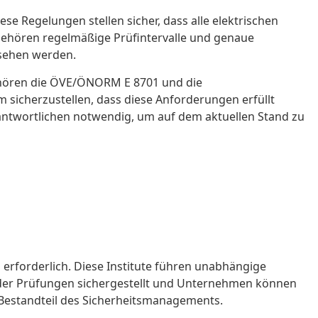
ese Regelungen stellen sicher, dass alle elektrischen
 gehören regelmäßige Prüfintervalle und genaue
rsehen werden.
ehören die ÖVE/ÖNORM E 8701 und die
 sicherzustellen, dass diese Anforderungen erfüllt
ntwortlichen notwendig, um auf dem aktuellen Stand zu
 erforderlich. Diese Institute führen unabhängige
ät der Prüfungen sichergestellt und Unternehmen können
r Bestandteil des Sicherheitsmanagements.