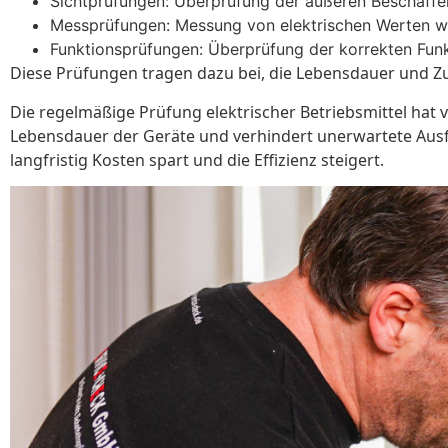
Sichtprüfungen: Überprüfung der äußeren Beschaffen
Messprüfungen: Messung von elektrischen Werten w
Funktionsprüfungen: Überprüfung der korrekten Funk
Diese Prüfungen tragen dazu bei, die Lebensdauer und Zu
Die regelmäßige Prüfung elektrischer Betriebsmittel hat vi
Lebensdauer der Geräte und verhindert unerwartete Ausfä
langfristig Kosten spart und die Effizienz steigert.