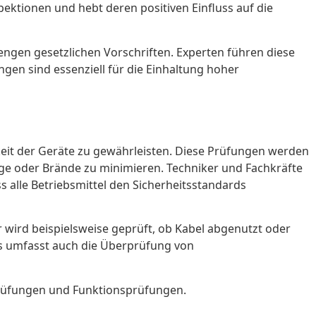
ektionen und hebt deren positiven Einfluss auf die
engen gesetzlichen Vorschriften. Experten führen diese
gen sind essenziell für die Einhaltung hoher
gkeit der Geräte zu gewährleisten. Diese Prüfungen werden
äge oder Brände zu minimieren. Techniker und Fachkräfte
s alle Betriebsmittel den Sicherheitsstandards
r wird beispielsweise geprüft, ob Kabel abgenutzt oder
es umfasst auch die Überprüfung von
prüfungen und Funktionsprüfungen.