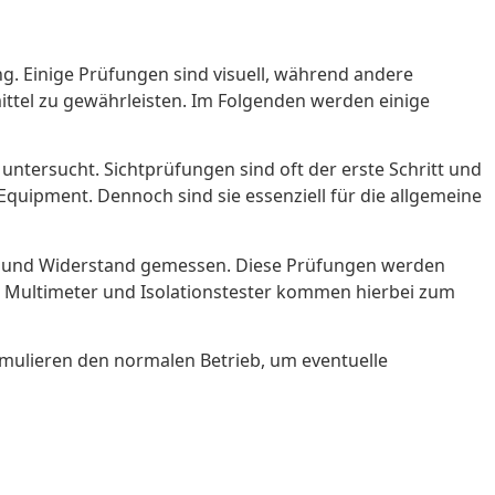
ng. Einige Prüfungen sind visuell, während andere
smittel zu gewährleisten. Im Folgenden werden einige
untersucht. Sichtprüfungen sind oft der erste Schritt und
Equipment. Dennoch sind sie essenziell für die allgemeine
om und Widerstand gemessen. Diese Prüfungen werden
ie Multimeter und Isolationstester kommen hierbei zum
simulieren den normalen Betrieb, um eventuelle