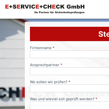
Ste
Firmenname
*
Anfrageformular
Ansprechpartner
*
Wo sollen wir prüfen?
*
Was und wieviel soll geprüft werden?
*