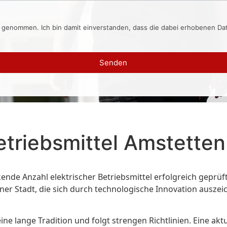
s genommen. Ich bin damit einverstanden, dass die dabei erhobenen D
Senden
etriebsmittel Amstetten
kende Anzahl elektrischer Betriebsmittel erfolgreich geprü
iner Stadt, die sich durch technologische Innovation auszei
ine lange Tradition und folgt strengen Richtlinien. Eine aktu