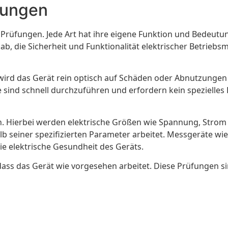
fungen
n Prüfungen. Jede Art hat ihre eigene Funktion und Bedeutu
 ab, die Sicherheit und Funktionalität elektrischer Betrieb
i wird das Gerät rein optisch auf Schäden oder Abnutzungen 
sind schnell durchzuführen und erfordern kein spezielles 
n. Hierbei werden elektrische Größen wie Spannung, Str
lb seiner spezifizierten Parameter arbeitet. Messgeräte w
die elektrische Gesundheit des Geräts.
, dass das Gerät wie vorgesehen arbeitet. Diese Prüfungen 