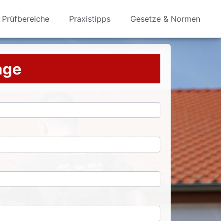
Prüfbereiche
Praxistipps
Gesetze & Normen
rage