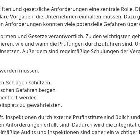
iften und gesetzliche Anforderungen eine zentrale Rolle. Di
es klare Vorgaben, die Unternehmen einhalten müssen. Dazu
en Anforderungen könnten viele potenzielle Gefahren übe
Normen und Gesetze verantwortlich. Zu den wichtigsten g
nieren, wie und wann die Prüfungen durchzuführen sind. Um
nsetzen. Außerdem sind regelmäßige Schulungen der Vera
t werden müssen:
hen Schlägen schützen.
ischen Gefahren bergen.
mentiert werden.
itsplatz zu gewährleisten.
t. Inspektionen durch externe Prüfinstitute sind üblich und
chen Anforderungen erfüllt sind. Dadurch wird die Integrit
Regelmäßige Audits und Inspektionen sind daher ein wichtige