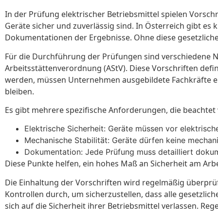
In der Prüfung elektrischer Betriebsmittel spielen Vorschr
Geräte sicher und zuverlässig sind. In Österreich gibt 
Dokumentationen der Ergebnisse. Ohne diese gesetzlich
Für die Durchführung der Prüfungen sind verschiedene 
Arbeitsstättenverordnung (AStV). Diese Vorschriften defi
werden, müssen Unternehmen ausgebildete Fachkräfte ei
bleiben.
Es gibt mehrere spezifische Anforderungen, die beachte
Elektrische Sicherheit: Geräte müssen vor elektrisc
Mechanische Stabilität: Geräte dürfen keine mechan
Dokumentation: Jede Prüfung muss detailliert doku
Diese Punkte helfen, ein hohes Maß an Sicherheit am Arbe
Die Einhaltung der Vorschriften wird regelmäßig überprüf
Kontrollen durch, um sicherzustellen, dass alle gesetzli
sich auf die Sicherheit ihrer Betriebsmittel verlassen. 