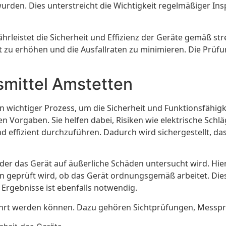
rden. Dies unterstreicht die Wichtigkeit regelmäßiger Insp
rleistet die Sicherheit und Effizienz der Geräte gemäß str
 zu erhöhen und die Ausfallraten zu minimieren. Die Prüfun
smittel Amstetten
 ein wichtiger Prozess, um die Sicherheit und Funktionsfähi
n Vorgaben. Sie helfen dabei, Risiken wie elektrische Schl
d effizient durchzuführen. Dadurch wird sichergestellt, das
i der das Gerät auf äußerliche Schäden untersucht wird. Hie
nen geprüft wird, ob das Gerät ordnungsgemäß arbeitet. Di
Ergebnisse ist ebenfalls notwendig.
führt werden können. Dazu gehören Sichtprüfungen, Mess