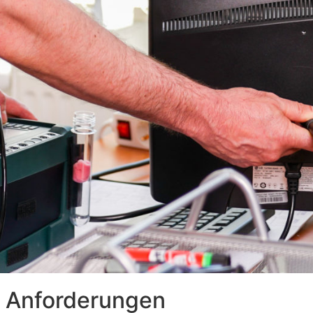
e Anforderungen