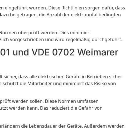
 eingeführt wurden. Diese Richtlinien sorgen dafür, dass
dazu beigetragen, die Anzahl der elektrounfallbedingten
 Normen überprüft werden. Dies minimiert
etzlich vorgeschrieben und wird regelmäßig durchgeführt.
0701 und VDE 0702 Weimarer
 sicher, dass alle elektrischen Geräte in Betrieben sicher
ie schützt die Mitarbeiter und minimiert das Risiko von
geprüft werden sollen. Diese Normen umfassen
nutzt werden kann. Das reduziert die Gefahr von
 verlängern die Lebensdauer der Geräte. Außerdem werden