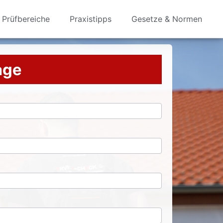
Prüfbereiche
Praxistipps
Gesetze & Normen
rage