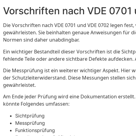
Vorschriften nach VDE 0701
Die Vorschriften nach VDE 0701 und VDE 0702 legen fest, 
gewährleisten. Sie beinhalten genaue Anweisungen für die
Normen sind daher unabdingbar.
Ein wichtiger Bestandteil dieser Vorschriften ist die Si
fehlende Teile oder andere sichtbare Defekte aufdecken. A
Die Messprüfung ist ein weiterer wichtiger Aspekt. Hie
der Schutzleiterwiderstand. Diese Messungen stellen sich
gewährleistet.
Am Ende jeder Prüfung wird eine Dokumentation erstellt.
könnte Folgendes umfassen:
Sichtprüfung
Messprüfung
Funktionsprüfung