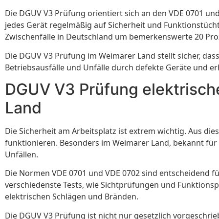
Die DGUV V3 Prüfung orientiert sich an den VDE 0701 und
jedes Gerät regelmäßig auf Sicherheit und Funktionstücht
Zwischenfälle in Deutschland um bemerkenswerte 20 Proz
Die DGUV V3 Prüfung im Weimarer Land stellt sicher, da
Betriebsausfälle und Unfälle durch defekte Geräte und erh
DGUV V3 Prüfung elektrisch
Land
Die Sicherheit am Arbeitsplatz ist extrem wichtig. Aus die
funktionieren. Besonders im Weimarer Land, bekannt für vie
Unfällen.
Die Normen VDE 0701 und VDE 0702 sind entscheidend für 
verschiedenste Tests, wie Sichtprüfungen und Funktionspr
elektrischen Schlägen und Bränden.
Die DGUV V3 Prüfung ist nicht nur gesetzlich vorgeschr