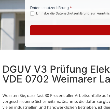
Datenschutzerklärung
*
Ich habe die Datenschutzerklärung zur Kenntni
DGUV V3 Prüfung Elekt
VDE 0702 Weimarer L
Wussten Sie, dass fast 30 Prozent aller Arbeitsunfälle au
vorgeschriebene Sicherheitsmaßnahme, die dafür sorgt, d
vielen industriellen und handwerklichen Betrieben, ist di