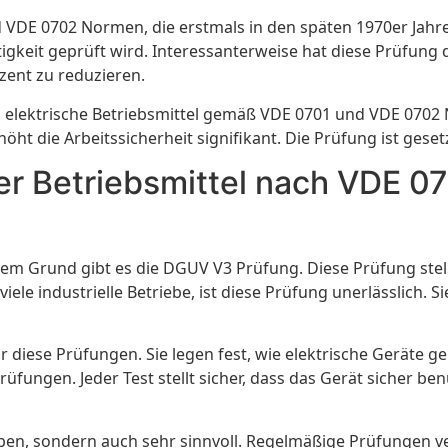
 VDE 0702 Normen, die erstmals in den späten 1970er Jahren
igkeit geprüft wird. Interessanterweise hat diese Prüfung 
ent zu reduzieren.
ss elektrische Betriebsmittel gemäß VDE 0701 und VDE 0702
öht die Arbeitssicherheit signifikant. Die Prüfung ist ges
er Betriebsmittel nach VDE 
sem Grund gibt es die DGUV V3 Prüfung. Diese Prüfung stellt
le industrielle Betriebe, ist diese Prüfung unerlässlich. S
diese Prüfungen. Sie legen fest, wie elektrische Geräte 
üfungen. Jeder Test stellt sicher, dass das Gerät sicher be
ieben, sondern auch sehr sinnvoll. Regelmäßige Prüfungen