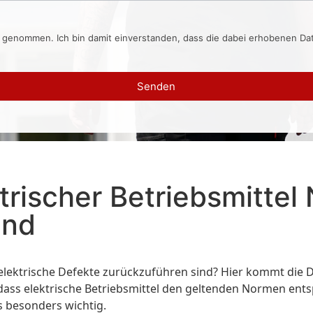
s genommen. Ich bin damit einverstanden, dass die dabei erhobenen D
Senden
rischer Betriebsmitte
and
f elektrische Defekte zurückzuführen sind? Hier kommt die D
ass elektrische Betriebsmittel den geltenden Normen ents
es besonders wichtig.