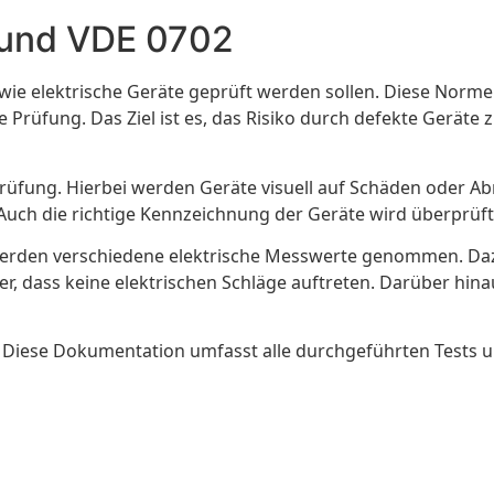
 und VDE 0702
wie elektrische Geräte geprüft werden sollen. Diese Normen
 Prüfung. Das Ziel ist es, das Risiko durch defekte Gerät
chtprüfung. Hierbei werden Geräte visuell auf Schäden oder
uch die richtige Kennzeichnung der Geräte wird überprüft. 
r werden verschiedene elektrische Messwerte genommen. Da
er, dass keine elektrischen Schläge auftreten. Darüber hi
 Diese Dokumentation umfasst alle durchgeführten Tests un