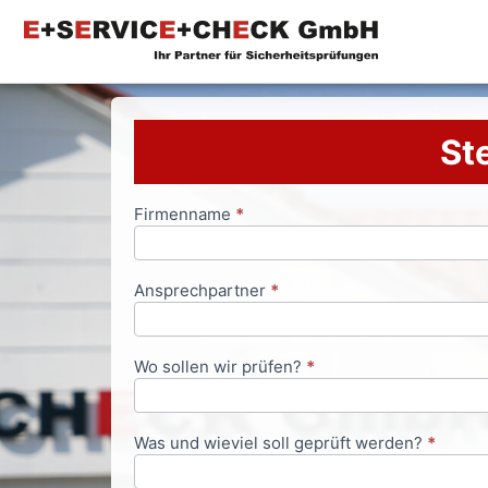
Ste
Firmenname
*
Anfrageformular
Ansprechpartner
*
Wo sollen wir prüfen?
*
Was und wieviel soll geprüft werden?
*