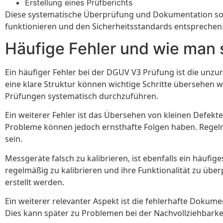
Erstellung eines Prüfberichts
Diese systematische Überprüfung und Dokumentation sorg
funktionieren und den Sicherheitsstandards entsprechen
Häufige Fehler und wie man 
Ein häufiger Fehler bei der DGUV V3 Prüfung ist die unz
eine klare Struktur können wichtige Schritte übersehen wer
Prüfungen systematisch durchzuführen.
Ein weiterer Fehler ist das Übersehen von kleinen Defekt
Probleme können jedoch ernsthafte Folgen haben. Regelmä
sein.
Messgeräte falsch zu kalibrieren, ist ebenfalls ein häu
regelmäßig zu kalibrieren und ihre Funktionalität zu überp
erstellt werden.
Ein weiterer relevanter Aspekt ist die fehlerhafte Doku
Dies kann später zu Problemen bei der Nachvollziehbarkei