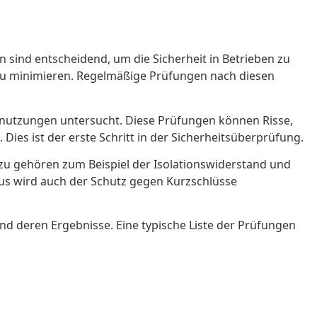
 sind entscheidend, um die Sicherheit in Betrieben zu
e zu minimieren. Regelmäßige Prüfungen nach diesen
 Abnutzungen untersucht. Diese Prüfungen können Risse,
Dies ist der erste Schritt in der Sicherheitsüberprüfung.
zu gehören zum Beispiel der Isolationswiderstand und
naus wird auch der Schutz gegen Kurzschlüsse
d deren Ergebnisse. Eine typische Liste der Prüfungen