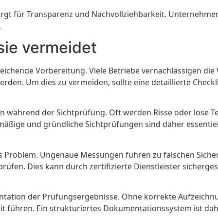
t für Transparenz und Nachvollziehbarkeit. Unternehmen k
.
sie vermeidet
ureichende Vorbereitung. Viele Betriebe vernachlässigen d
den. Um dies zu vermeiden, sollte eine detaillierte Checklis
en während der Sichtprüfung. Oft werden Risse oder lose Te
ßige und gründliche Sichtprüfungen sind daher essentiell
figes Problem. Ungenaue Messungen führen zu falschen Siche
rüfen. Dies kann durch zertifizierte Dienstleister sicherges
mentation der Prüfungsergebnisse. Ohne korrekte Aufzeich
t führen. Ein strukturiertes Dokumentationssystem ist dahe