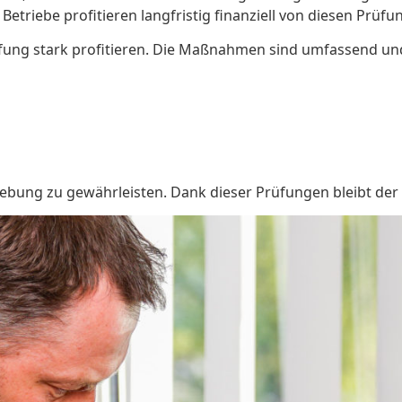
etriebe profitieren langfristig finanziell von diesen Prüfu
g stark profitieren. Die Maßnahmen sind umfassend und gu
gebung zu gewährleisten. Dank dieser Prüfungen bleibt der B