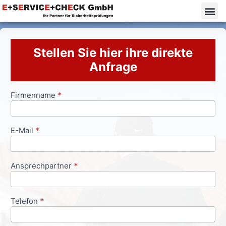
Stellen Sie hier ihre direkte
Anfrage
Firmenname
*
Anfrageformular
E-Mail
*
Ansprechpartner
*
Telefon
*