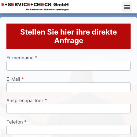
Stellen Sie hier ihre direkte
Anfrage
Firmenname
*
Anfrageformular
E-Mail
*
Ansprechpartner
*
Telefon
*