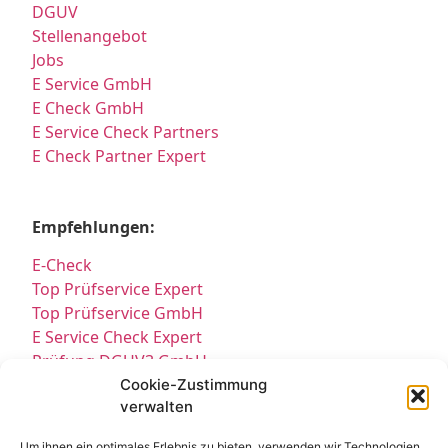
DGUV
Stellenangebot
Jobs
E Service GmbH
E Check GmbH
E Service Check Partners
E Check Partner Expert
Empfehlungen:
E-Check
Top Prüfservice Expert
Top Prüfservice GmbH
E Service Check Expert
Prüfung DGUV3 GmbH
Sicherheitsprüfungen Partners
Cookie-Zustimmung
verwalten
Sicherheitsprüfungen Expert
Prüfung E-Check Expert
Um ihnen ein optimales Erlebnis zu bieten, verwenden wir Technologien