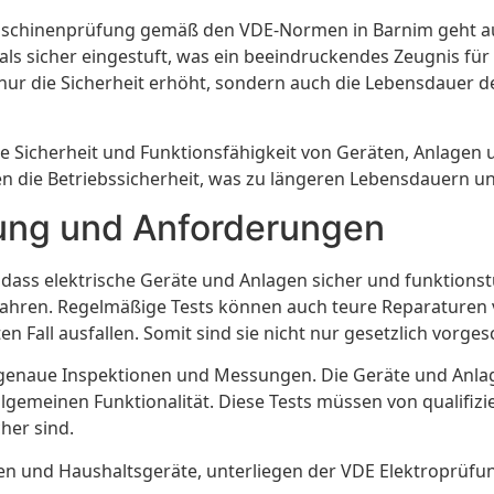
schinenprüfung gemäß den VDE-Normen in Barnim geht auf 
als sicher eingestuft, was ein beeindruckendes Zeugnis fü
r die Sicherheit erhöht, sondern auch die Lebensdauer de
die Sicherheit und Funktionsfähigkeit von Geräten, Anlage
 die Betriebssicherheit, was zu längeren Lebensdauern und
ung und Anforderungen
n, dass elektrische Geräte und Anlagen sicher und funktions
fahren. Regelmäßige Tests können auch teure Reparaturen 
Fall ausfallen. Somit sind sie nicht nur gesetzlich vorges
naue Inspektionen und Messungen. Die Geräte und Anlagen
lgemeinen Funktionalität. Diese Tests müssen von qualifiz
her sind.
en und Haushaltsgeräte, unterliegen der VDE Elektroprüfun