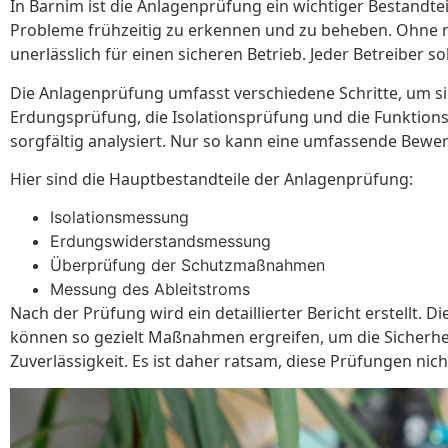
In Barnim ist die Anlagenprüfung ein wichtiger Bestandtei
Probleme frühzeitig zu erkennen und zu beheben. Ohne r
unerlässlich für einen sicheren Betrieb. Jeder Betreiber s
Die Anlagenprüfung umfasst verschiedene Schritte, um s
Erdungsprüfung, die Isolationsprüfung und die Funktions
sorgfältig analysiert. Nur so kann eine umfassende Bewe
Hier sind die Hauptbestandteile der Anlagenprüfung:
Isolationsmessung
Erdungswiderstandsmessung
Überprüfung der Schutzmaßnahmen
Messung des Ableitstroms
Nach der Prüfung wird ein detaillierter Bericht erstellt
können so gezielt Maßnahmen ergreifen, um die Sicherhei
Zuverlässigkeit. Es ist daher ratsam, diese Prüfungen nic