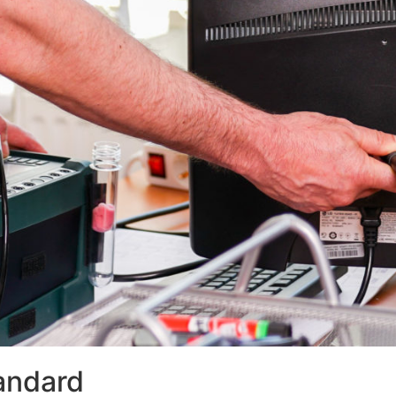
andard