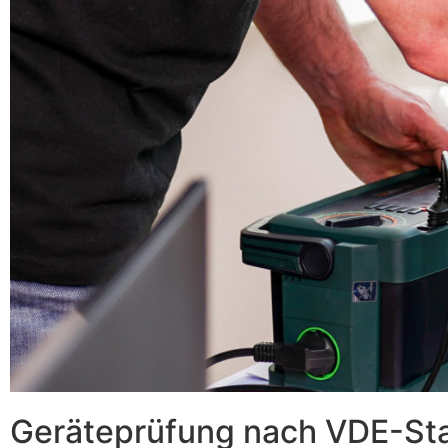
Geräteprüfung nach VDE-St