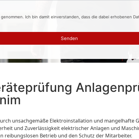
s genommen. Ich bin damit einverstanden, dass die dabei erhobenen D
Senden
eräteprüfung Anlagenp
rnim
 durch unsachgemäße Elektroinstallation und mangelhafte G
cherheit und Zuverlässigkeit elektrischer Anlagen und Masch
en reibungslosen Betrieb und den Schutz der Mitarbeiter.