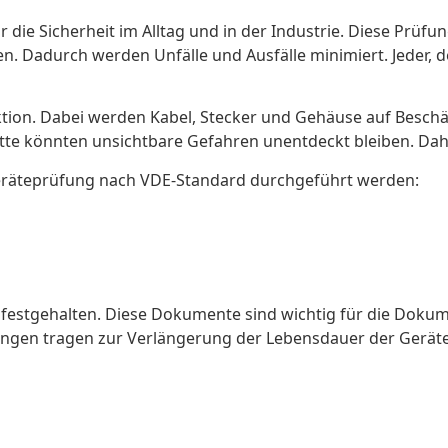
die Sicherheit im Alltag und in der Industrie. Diese Prüfung
 Dadurch werden Unfälle und Ausfälle minimiert. Jeder, de
pektion. Dabei werden Kabel, Stecker und Gehäuse auf Besc
tte könnten unsichtbare Gefahren unentdeckt bleiben. Daher
 Geräteprüfung nach VDE-Standard durchgeführt werden:
festgehalten. Diese Dokumente sind wichtig für die Dokume
fungen tragen zur Verlängerung der Lebensdauer der Gerät