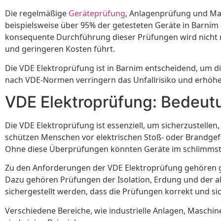
Die regelmäßige
Geräteprüfung
, Anlagenprüfung und Ma
beispielsweise über 95% der getesteten Geräte in Barnim 
konsequente Durchführung dieser Prüfungen wird nicht nu
und geringeren Kosten führt.
Die VDE Elektroprüfung ist in Barnim entscheidend, um 
nach VDE-Normen verringern das Unfallrisiko und erhöhen
VDE Elektroprüfung: Bedeut
Die VDE Elektroprüfung ist essenziell, um sicherzustelle
schützen Menschen vor elektrischen Stoß- oder Brandge
Ohne diese Überprüfungen könnten Geräte im schlimmsten 
Zu den Anforderungen der VDE Elektroprüfung gehören ge
Dazu gehören Prüfungen der Isolation, Erdung und der al
sichergestellt werden, dass die Prüfungen korrekt und sic
Verschiedene Bereiche, wie industrielle Anlagen, Maschin