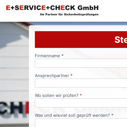
Ste
Firmenname
*
Anfrageformular
Ansprechpartner
*
Wo sollen wir prüfen?
*
Was und wieviel soll geprüft werden?
*