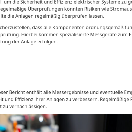
l, um die Sicherheit und Effizienz elektrischer Systeme zu 
egelmäßige Überprüfungen könnten Risiken wie Stromausfä
ollte die Anlagen regelmäßig überprüfen lassen.
icherzustellen, dass alle Komponenten ordnungsgemäß fun
prüfung. Hierbei kommen spezialisierte Messgeräte zum Ei
rtung der Anlage erfolgen.
. Dieser Bericht enthält alle Messergebnisse und eventuelle
t und Effizienz ihrer Anlagen zu verbessern. Regelmäßige 
ht zu vernachlässigen.