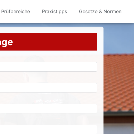
Prüfbereiche
Praxistipps
Gesetze & Normen
rage