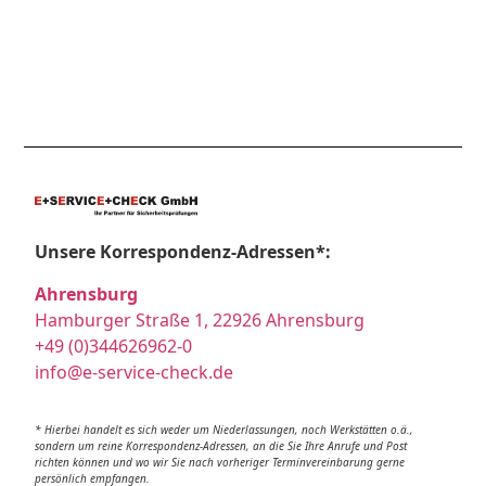
Unsere Korrespondenz-Adressen*:
Ahrensburg
Hamburger Straße 1, 22926 Ahrensburg
+49 (0)344626962-0
info@e-service-check.de
* Hierbei handelt es sich weder um Niederlassungen, noch Werkstätten o.ä.,
sondern um reine Korrespondenz-Adressen, an die Sie Ihre Anrufe und Post
richten können und wo wir Sie nach vorheriger Terminvereinbarung gerne
persönlich empfangen.