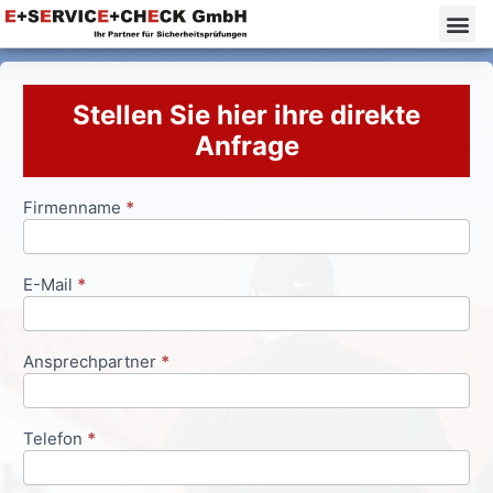
Stellen Sie hier ihre direkte
Anfrage
Firmenname
*
Anfrageformular
E-Mail
*
Ansprechpartner
*
Telefon
*