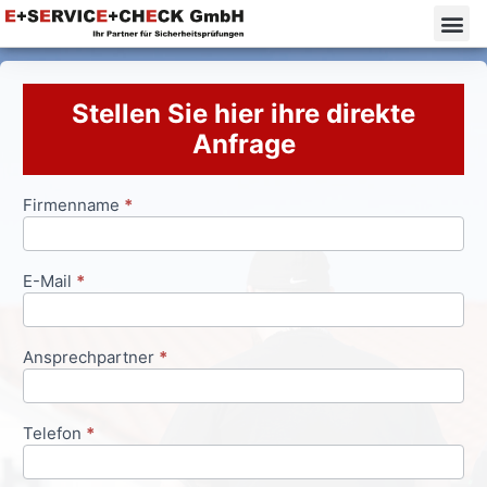
Stellen Sie hier ihre direkte
Anfrage
Firmenname
*
Anfrageformular
E-Mail
*
Ansprechpartner
*
Telefon
*