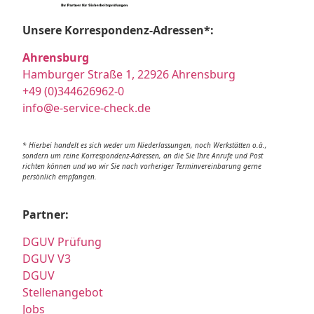
Unsere Korrespondenz-Adressen*:
Ahrensburg
Hamburger Straße 1, 22926 Ahrensburg
+49 (0)344626962-0
info@e-service-check.de
* Hierbei handelt es sich weder um Niederlassungen, noch Werkstätten o.ä.,
sondern um reine Korrespondenz-Adressen, an die Sie Ihre Anrufe und Post
richten können und wo wir Sie nach vorheriger Terminvereinbarung gerne
persönlich empfangen.
Partner:
DGUV Prüfung
DGUV V3
DGUV
Stellenangebot
Jobs