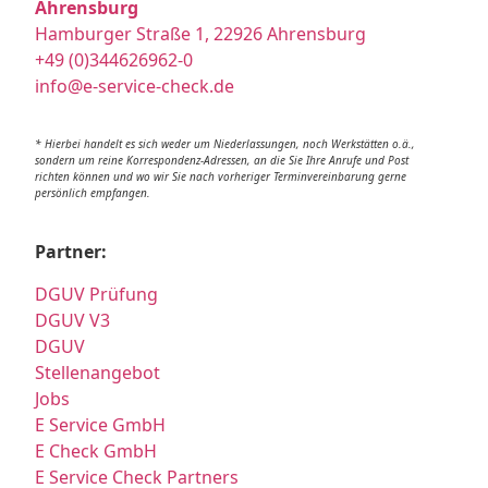
Ahrensburg
Hamburger Straße 1, 22926 Ahrensburg
+49 (0)344626962-0
info@e-service-check.de
* Hierbei handelt es sich weder um Niederlassungen, noch Werkstätten o.ä.,
sondern um reine Korrespondenz-Adressen, an die Sie Ihre Anrufe und Post
richten können und wo wir Sie nach vorheriger Terminvereinbarung gerne
persönlich empfangen.
Partner:
DGUV Prüfung
DGUV V3
DGUV
Stellenangebot
Jobs
E Service GmbH
E Check GmbH
E Service Check Partners