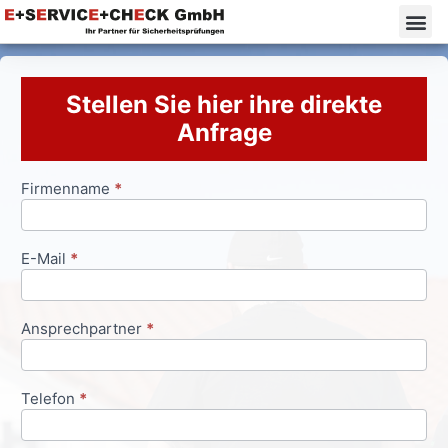
Stellen Sie hier ihre direkte
Anfrage
Firmenname
*
Anfrageformular
E-Mail
*
Ansprechpartner
*
Telefon
*