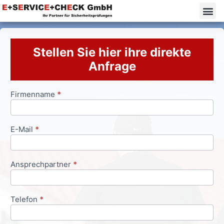
Stellen Sie hier ihre direkte
Anfrage
Firmenname
*
Anfrageformular
E-Mail
*
Ansprechpartner
*
Telefon
*