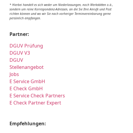
* Hierbei handelt es sich weder um Niederlassungen, noch Werkstätten o.ä.,
sondern um reine Korrespondenz-Adressen, an die Sie Ihre Anrufe und Post
richten können und wo wir Sie nach vorheriger Terminvereinbarung gerne
persönlich empfangen.
Partner:
DGUV Prüfung
DGUV V3
DGUV
Stellenangebot
Jobs
E Service GmbH
E Check GmbH
E Service Check Partners
E Check Partner Expert
Empfehlungen: