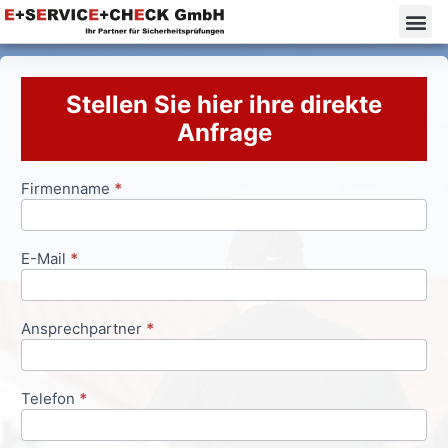
Stellen Sie hier ihre direkte
Anfrage
Firmenname
*
Anfrageformular
E-Mail
*
Ansprechpartner
*
Telefon
*