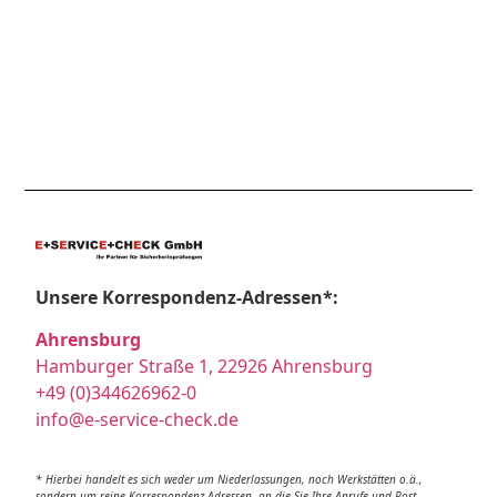
Unsere Korrespondenz-Adressen*:
Ahrensburg
Hamburger Straße 1, 22926 Ahrensburg
+49 (0)344626962-0
info@e-service-check.de
* Hierbei handelt es sich weder um Niederlassungen, noch Werkstätten o.ä.,
sondern um reine Korrespondenz-Adressen, an die Sie Ihre Anrufe und Post