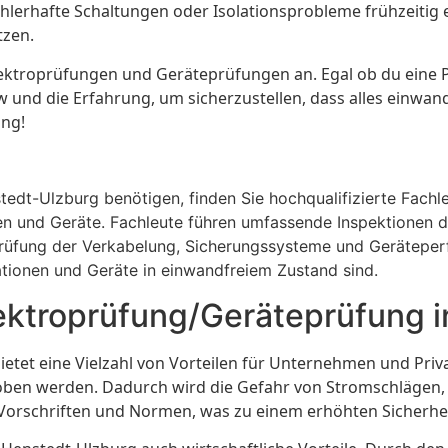
ehlerhafte Schaltungen oder Isolationsprobleme frühzeiti
tzen.
r Elektroprüfungen und Geräteprüfungen an. Egal ob du ein
und die Erfahrung, um sicherzustellen, dass alles einwandf
ung!
edt-Ulzburg benötigen, finden Sie hochqualifizierte Fachle
ionen und Geräte. Fachleute führen umfassende Inspektionen
rprüfung der Verkabelung, Sicherungssysteme und Geräteper
llationen und Geräte in einwandfreiem Zustand sind.
Elektroprüfung/Geräteprüfung 
ietet eine Vielzahl von Vorteilen für Unternehmen und Pr
ehoben werden. Dadurch wird die Gefahr von Stromschlägen
 Vorschriften und Normen, was zu einem erhöhten Sicherhei