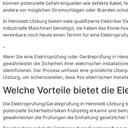
können potenzielle Gefahrenquellen wie defekte Kabel, f
andere vor möglichen Stromschlägen oder Bränden schü
In Henstedt-Ulzburg bieten viele qualifizierte Elektrike
industrielle Maschinen benötigst, sie haben das Know-how 
vereinbare noch heute einen Termin für eine Elektroprüf
„
Wenn Sie eine Elektroprüfung oder Geräteprüfung in Henst
gewährleistet die Sicherheit Ihrer elektrischen Installat
identifizieren. Der Prozess umfasst eine gründliche Übe
Ulzburg, um sicherzustellen, dass Ihre elektrischen Insta
Welche Vorteile bietet die 
Die Elektroprüfung/Geräteprüfung in Henstedt-Ulzburg b
potenzielle Sicherheitsrisiken frühzeitig erkannt und b
gewährleisten die Prüfungen die Einhaltung gesetzlicher