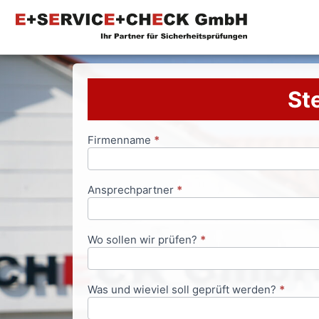
Ste
Firmenname
*
Anfrageformular
Ansprechpartner
*
Wo sollen wir prüfen?
*
Was und wieviel soll geprüft werden?
*