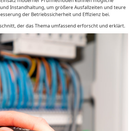
den Einsatz moderner Prüfmethoden können mögliche
 und Instandhaltung, um größere Ausfallzeiten und teure
sserung der Betriebssicherheit und Effizienz bei.
schnitt, der das Thema umfassend erforscht und erklärt.