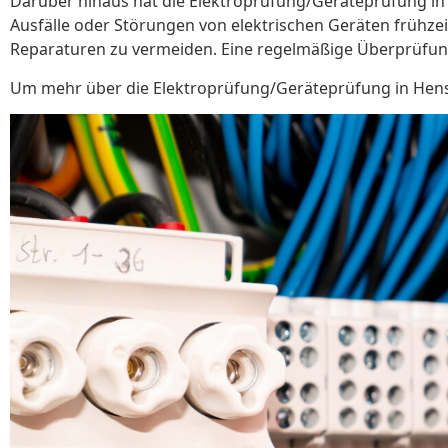
Darüber hinaus hat die Elektroprüfung/Geräteprüfung in
Ausfälle oder Störungen von elektrischen Geräten frühze
Reparaturen zu vermeiden. Eine regelmäßige Überprüfung d
Um mehr über die Elektroprüfung/Geräteprüfung in Henste