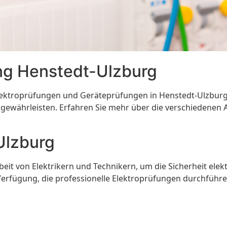
ng Henstedt-Ulzburg⁠
lektroprüfungen und Geräteprüfungen in Henstedt-Ulzburg
u gewährleisten. Erfahren Sie mehr über die verschiedenen 
Ulzburg
rbeit von Elektrikern und Technikern, um die Sicherheit ele
Verfügung, die professionelle Elektroprüfungen durchführen