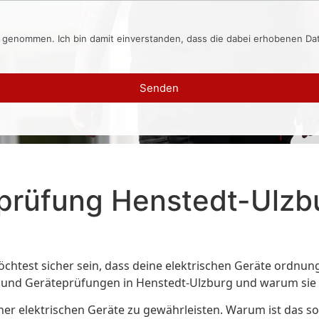
s genommen. Ich bin damit einverstanden, dass die dabei erhobenen D
Senden
prüfung Henstedt-Ulzbu
htest sicher sein, dass deine elektrischen Geräte ordnung
n und Geräteprüfungen in Henstedt-Ulzburg und warum sie s
einer elektrischen Geräte zu gewährleisten. Warum ist das