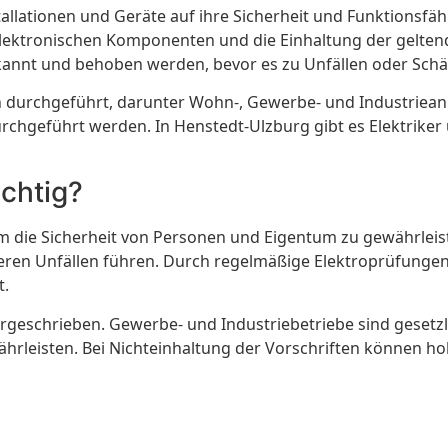
allationen und Geräte auf ihre Sicherheit und Funktionsfäh
r elektronischen Komponenten und die Einhaltung der gelte
 erkannt und behoben werden, bevor es zu Unfällen oder Sc
urchgeführt, darunter Wohn-, Gewerbe- und Industrieanla
hgeführt werden. In Henstedt-Ulzburg gibt es Elektrike
ichtig?
 die Sicherheit von Personen und Eigentum zu gewährleiste
en Unfällen führen. Durch regelmäßige Elektroprüfungen 
t.
rgeschrieben. Gewerbe- und Industriebetriebe sind gesetzl
ährleisten. Bei Nichteinhaltung der Vorschriften können 