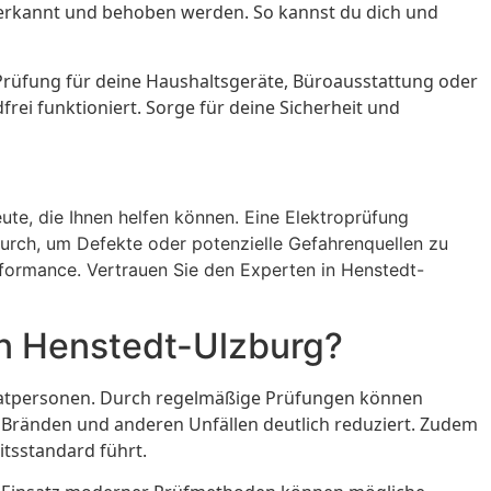
g erkannt und behoben werden. So kannst du dich und
e Prüfung für deine Haushaltsgeräte, Büroausstattung oder
rei funktioniert. Sorge für deine Sicherheit und
ute, die Ihnen helfen können. Eine Elektroprüfung
 durch, um Defekte oder potenzielle Gefahrenquellen zu
formance. Vertrauen Sie den Experten in Henstedt-
in Henstedt-Ulzburg?
ivatpersonen. Durch regelmäßige Prüfungen können
, Bränden und anderen Unfällen deutlich reduziert. Zudem
tsstandard führt.