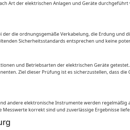
nach Art der elektrischen Anlagen und Geräte durchgeführt 
bei der die ordnungsgemäße Verkabelung, die Erdung und di
 geltenden Sicherheitsstandards entsprechen und keine poten
onen und Betriebsarten der elektrischen Geräte getestet. 
nten. Ziel dieser Prüfung ist es sicherzustellen, dass di
nd andere elektronische Instrumente werden regelmäßig au
e Messwerte korrekt sind und zuverlässige Ergebnisse liefe
urg