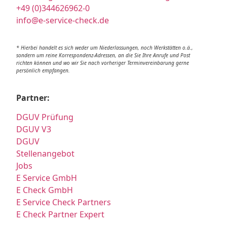
+49 (0)344626962-0
info@e-service-check.de
* Hierbei handelt es sich weder um Niederlassungen, noch Werkstätten o.ä.,
sondern um reine Korrespondenz-Adressen, an die Sie Ihre Anrufe und Post
richten können und wo wir Sie nach vorheriger Terminvereinbarung gerne
persönlich empfangen.
Partner:
DGUV Prüfung
DGUV V3
DGUV
Stellenangebot
Jobs
E Service GmbH
E Check GmbH
E Service Check Partners
E Check Partner Expert