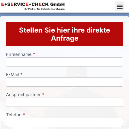
Stellen Sie hier ihre direkte
Anfrage
Firmenname
*
Anfrageformular
E-Mail
*
Ansprechpartner
*
Telefon
*