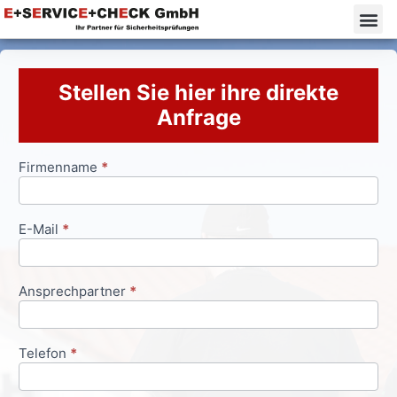
Stellen Sie hier ihre direkte
Anfrage
Firmenname
*
Anfrageformular
E-Mail
*
Ansprechpartner
*
Telefon
*