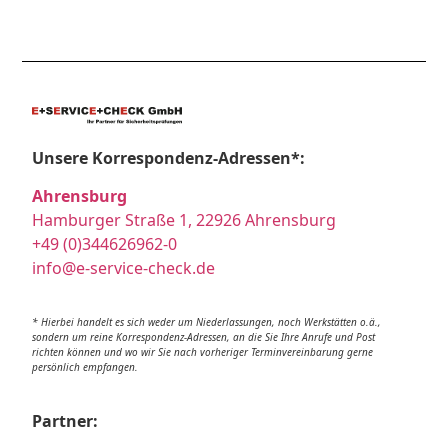
Unsere Korrespondenz-Adressen*:
Ahrensburg
Hamburger Straße 1, 22926 Ahrensburg
+49 (0)344626962-0
info@e-service-check.de
* Hierbei handelt es sich weder um Niederlassungen, noch Werkstätten o.ä.,
sondern um reine Korrespondenz-Adressen, an die Sie Ihre Anrufe und Post
richten können und wo wir Sie nach vorheriger Terminvereinbarung gerne
persönlich empfangen.
Partner: